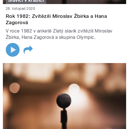
Slavíci v krabici
28. listopad 2020
Rok 1982: Zvítězili Miroslav Žbirka a Hana
Zagorová
V roce 1982 v anketě Zlatý slavík zvítězili Miroslav
Žbirka, Hana Zagorová a skupina Olympic.