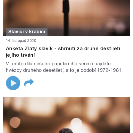
Slavíci v krabici
14. listopad 2020
Anketa Zlatý slavík - shrnutí za druhé destiletí
jejího trvání
V tomto dílu našeho populárního seriálu najdete
hvězdy druhého desetiletí, a to je období 1972-1981.