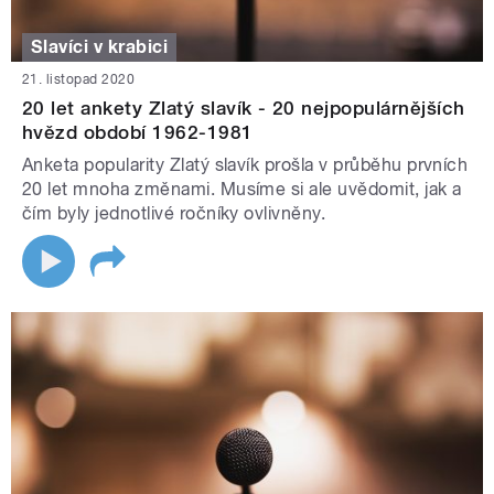
Slavíci v krabici
21. listopad 2020
20 let ankety Zlatý slavík - 20 nejpopulárnějších
hvězd období 1962-1981
Anketa popularity Zlatý slavík prošla v průběhu prvních
20 let mnoha změnami. Musíme si ale uvědomit, jak a
čím byly jednotlivé ročníky ovlivněny.