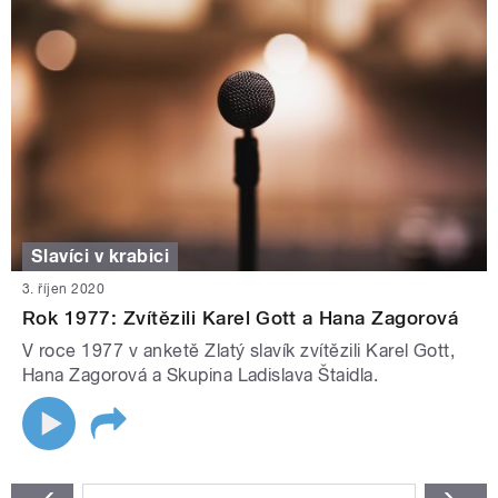
Slavíci v krabici
3. říjen 2020
Rok 1977: Zvítězili Karel Gott a Hana Zagorová
V roce 1977 v anketě Zlatý slavík zvítězili Karel Gott,
Hana Zagorová a Skupina Ladislava Štaidla.
STRÁNKY