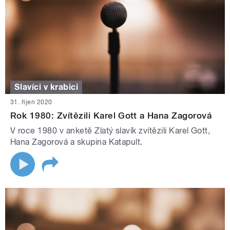
Slavíci v krabici
31. říjen 2020
Rok 1980: Zvítězili Karel Gott a Hana Zagorová
V roce 1980 v anketě Zlatý slavík zvítězili Karel Gott,
Hana Zagorová a skupina Katapult.