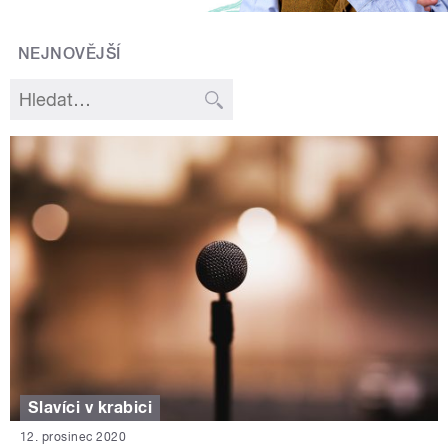
NEJNOVĚJŠÍ
Slavíci v krabici
12. prosinec 2020