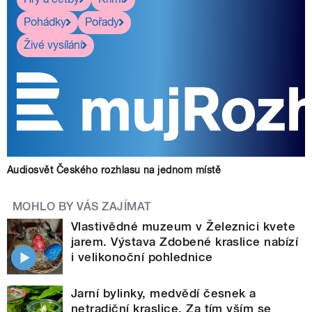
Pohádky
Pořady
Živé vysílání
Audiosvět Českého rozhlasu na jednom místě
MOHLO BY VÁS ZAJÍMAT
Vlastivědné muzeum v Železnici kvete
jarem. Výstava Zdobené kraslice nabízí
i velikonoční pohlednice
Jarní bylinky, medvědí česnek a
netradiční kraslice. Za tím vším se