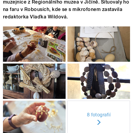
muzejnice z Regionálního muzea v Jičíně. Situovaly ho
na faru v Robousích, kde se s mikrofonem zastavila
redaktorka Vlaďka Wildová.
8 fotografií