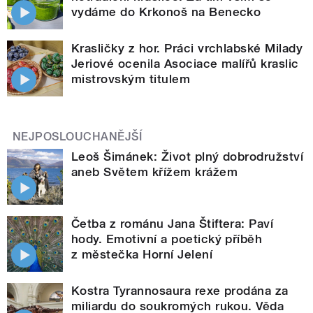
vydáme do Krkonoš na Benecko
Krasličky z hor. Práci vrchlabské Milady
Jeriové ocenila Asociace malířů kraslic
mistrovským titulem
NEJPOSLOUCHANĚJŠÍ
Leoš Šimánek: Život plný dobrodružství
aneb Světem křížem krážem
Četba z románu Jana Štiftera: Paví
hody. Emotivní a poetický příběh
z městečka Horní Jelení
Kostra Tyrannosaura rexe prodána za
miliardu do soukromých rukou. Věda