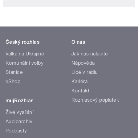
Český rozhlas
O nás
Válka na Ukrajině
Jak nás naladíte
Komunální volby
Nápověda
Stanice
Lidé v rádiu
eShop
Kariéra
Kontakt
Rozhlasový poplatek
mujRozhlas
Živé vysílání
Audioarchiv
Podcasty