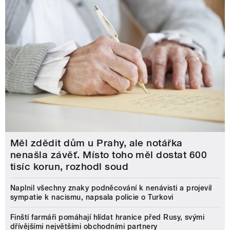
Měl zdědit dům u Prahy, ale notářka
nenašla závěť. Místo toho měl dostat 600
tisíc korun, rozhodl soud
Naplnil všechny znaky podněcování k nenávisti a projevil
sympatie k nacismu, napsala policie o Turkovi
Finští farmáři pomáhají hlídat hranice před Rusy, svými
dřívějšími největšími obchodními partnery