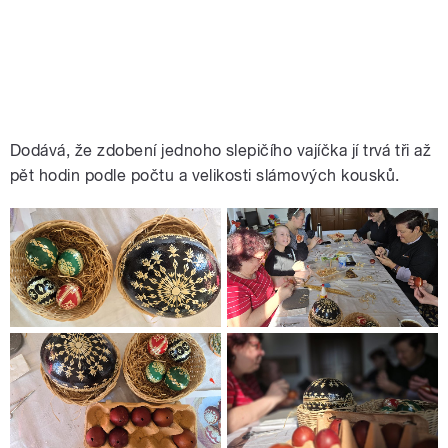
Dodává, že zdobení jednoho slepičího vajíčka jí trvá tři až
pět hodin podle počtu a velikosti slámových kousků.