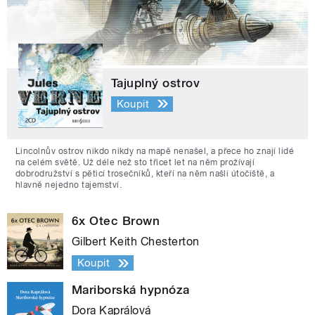
Tajuplný ostrov
Koupit
Lincolnův ostrov nikdo nikdy na mapě nenašel, a přece ho znají lidé
na celém světě. Už déle než sto třicet let na něm prožívají
dobrodružství s pěticí trosečníků, kteří na něm našli útočiště, a
hlavně nejedno tajemství.
6x Otec Brown
Gilbert Keith Chesterton
Koupit
Mariborská hypnóza
Dora Kaprálová