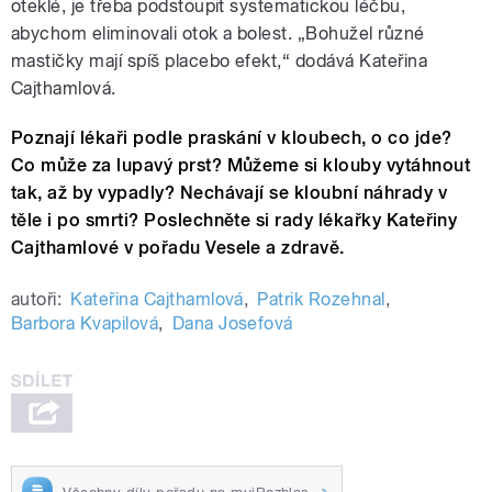
oteklé, je třeba podstoupit systematickou léčbu,
abychom eliminovali otok a bolest. „Bohužel různé
mastičky mají spíš placebo efekt,“ dodává Kateřina
Cajthamlová.
Poznají lékaři podle praskání v kloubech, o co jde?
Co může za lupavý prst? Můžeme si klouby vytáhnout
tak, až by vypadly? Nechávají se kloubní náhrady v
těle i po smrti? Poslechněte si rady lékařky Kateřiny
Cajthamlové v pořadu Vesele a zdravě.
autoři:
Kateřina Cajthamlová
,
Patrik Rozehnal
,
Barbora Kvapilová
,
Dana Josefová