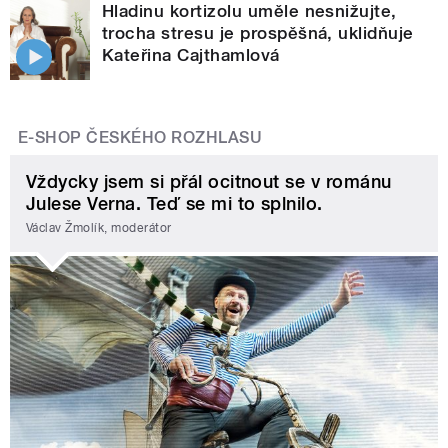
Hladinu kortizolu uměle nesnižujte,
trocha stresu je prospěšná, uklidňuje
Kateřina Cajthamlová
E-SHOP ČESKÉHO ROZHLASU
Vždycky jsem si přál ocitnout se v románu
Julese Verna. Teď se mi to splnilo.
Václav Žmolík, moderátor