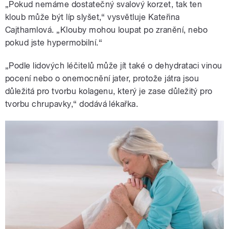
„Pokud nemáme dostatečný svalový korzet, tak ten
kloub může být líp slyšet,“ vysvětluje Kateřina
Cajthamlová. „Klouby mohou loupat po zranění, nebo
pokud jste hypermobilní.“
„Podle lidových léčitelů může jít také o dehydrataci vinou
pocení nebo o onemocnění jater, protože játra jsou
důležitá pro tvorbu kolagenu, který je zase důležitý pro
tvorbu chrupavky,“ dodává lékařka.