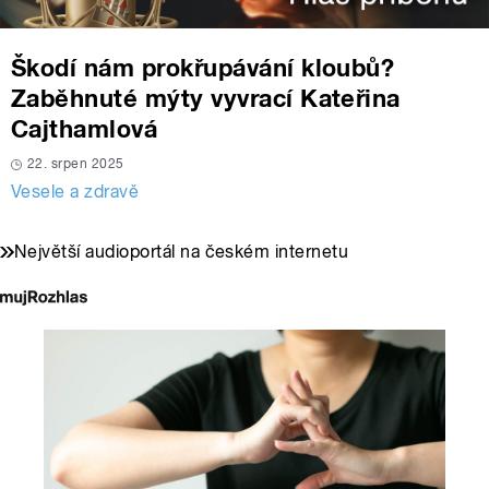
Škodí nám prokřupávání kloubů?
Zaběhnuté mýty vyvrací Kateřina
Cajthamlová
22. srpen 2025
Vesele a zdravě
Největší audioportál na českém internetu