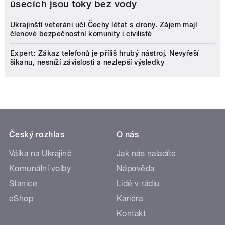
úsecích jsou toky bez vody
Ukrajinští veteráni učí Čechy létat s drony. Zájem mají
členové bezpečnostní komunity i civilisté
Expert: Zákaz telefonů je příliš hrubý nástroj. Nevyřeší
šikanu, nesníží závislosti a nezlepší výsledky
Český rozhlas
O nás
Válka na Ukrajině
Jak nás naladíte
Komunální volby
Nápověda
Stanice
Lidé v rádiu
eShop
Kariéra
Kontakt