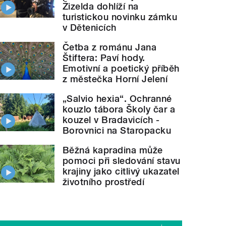
Žizelda dohlíží na
turistickou novinku zámku
v Dětenicích
Četba z románu Jana
Štiftera: Paví hody.
Emotivní a poetický příběh
z městečka Horní Jelení
„Salvio hexia“. Ochranné
kouzlo tábora Školy čar a
kouzel v Bradavicích -
Borovnici na Staropacku
Běžná kapradina může
pomoci při sledování stavu
krajiny jako citlivý ukazatel
životního prostředí