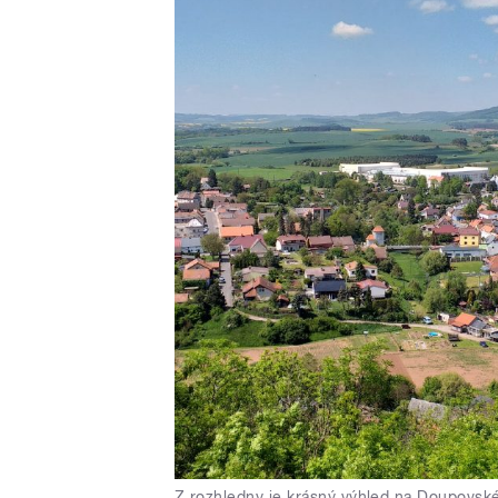
Z rozhledny je krásný výhled na Doupovské