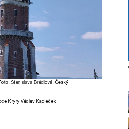
Foto:
Stanislava Brádlová
, Český
obce Kryry Václav Kadleček