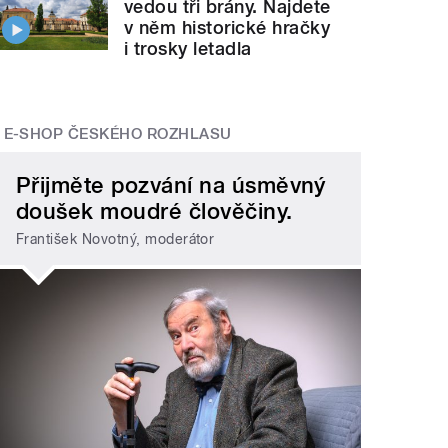
vedou tři brány. Najdete
v něm historické hračky
i trosky letadla
E-SHOP ČESKÉHO ROZHLASU
Přijměte pozvání na úsměvný
doušek moudré člověčiny.
František Novotný, moderátor