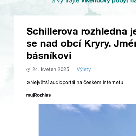
Schillerova rozhledna j
se nad obcí Kryry. J
básníkovi
24. květen 2025
Výlety
Největší audioportál na českém internetu