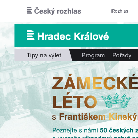
Přejít k hlavnímu obsahu
iRozhlas
Tipy na výlet
Program
Pořady