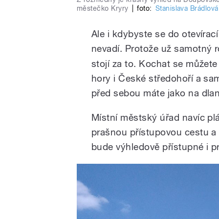
městečko Kryry
|
foto:
Stanislava Brádlová
Ale i kdybyste se do otevírací
nevadí. Protože už samotný 
stojí za to. Kochat se může
hory i České středohoří a sa
před sebou máte jako na dlan
Místní městský úřad navíc pl
prašnou přístupovou cestu a 
bude výhledově přístupné i pr