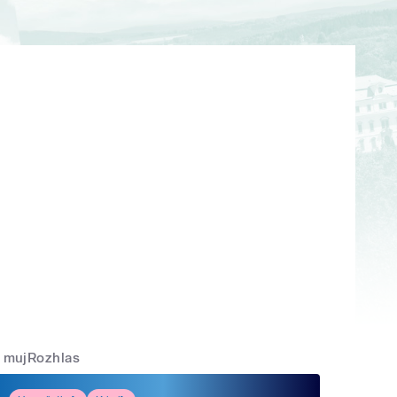
mujRozhlas