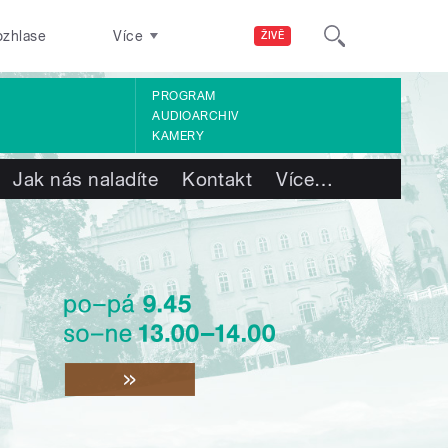
ozhlase
Více
ŽIVĚ
PROGRAM
AUDIOARCHIV
KAMERY
Jak nás naladíte
Kontakt
Více
…