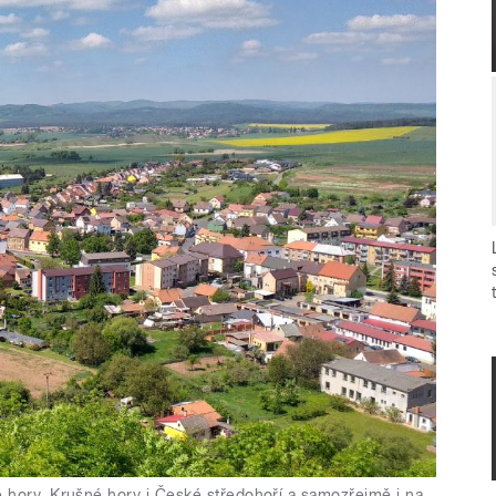
 hory, Krušné hory i České středohoří a samozřejmě i na