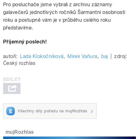
Pro posluchače jsme vybrali z archivu záznamy
galavečerů jednotlivých ročníků Šarmantní osobnosti
roku a postupně vám je v průběhu celého roku
představíme.
Příjemný poslech!
autoři:
Lada Klokočníková
,
Mirek Vaňura
,
baj
|
zdroj:
Český rozhlas
Všechny díly pořadu na mujRozhlas
mujRozhlas