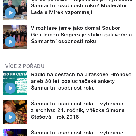
Šarmantní osobnosti roku? Moderátoři
Lada a Mirek vzpomínají
V rozhlase jsme jako doma! Soubor
Gentlemen Singers je stálicí galavečera
Šarmantní osobnosti roku
VÍCE Z POŘADU
Rádio na cestách na Jiráskově Hronově
aneb 30 let posluchačské ankety
Šarmantní osobnost roku
Šarmantní osobnost roku - vybíráme
z archivu: 21. ročník, vítězka Simona
Stašová - rok 2016
Šarmantní osobnost roku - vybíráme