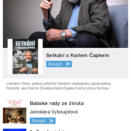
Setkání s Karlem Čapkem
Koupit
Literární fikce, pokus přiblížit literární nadsázkou spisovatele,
filozofa, ale hlavně člověka Karla Čapka trochu jinou formou.
Babské rady ze života
Jaroslava Vykoupilová
Koupit