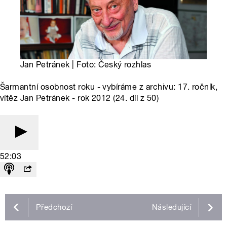
Jan Petránek | Foto: Český rozhlas
Šarmantní osobnost roku - vybíráme z archivu: 17. ročník,
vítěz Jan Petránek - rok 2012 (24. díl z 50)
52:03
Předchozí
Následující