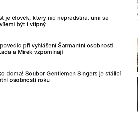
 je člověk, který nic nepředstírá, umí se
ílemi být i vtipný
povedlo při vyhlášení Šarmantní osobnosti
Lada a Mirek vzpomínají
ko doma! Soubor Gentlemen Singers je stálicí
tní osobnosti roku