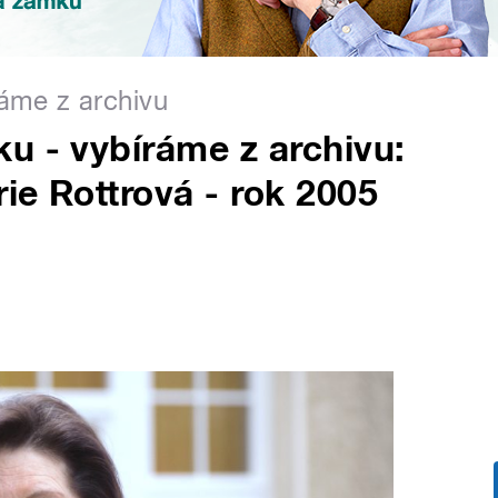
áme z archivu
u - vybíráme z archivu:
rie Rottrová - rok 2005