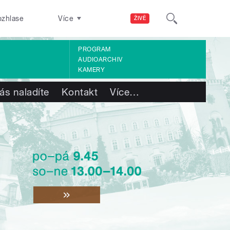
ozhlase
Více
ŽIVĚ
PROGRAM
AUDIOARCHIV
KAMERY
ás naladíte
Kontakt
Více
…