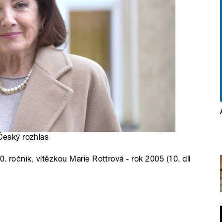
 Český rozhlas
. ročník, vítězkou Marie Rottrová - rok 2005 (10. díl