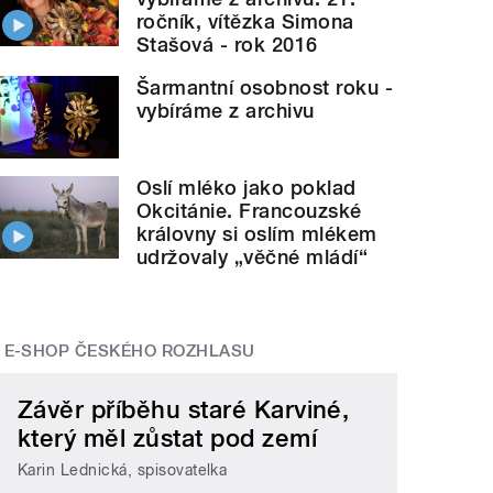
ročník, vítězka Simona
Stašová - rok 2016
Šarmantní osobnost roku -
vybíráme z archivu
Oslí mléko jako poklad
Okcitánie. Francouzské
královny si oslím mlékem
udržovaly „věčné mládí“
E-SHOP ČESKÉHO ROZHLASU
Závěr příběhu staré Karviné,
který měl zůstat pod zemí
Karin Lednická, spisovatelka