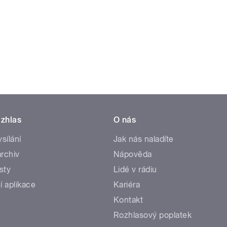
zhlas
O nás
ysílání
Jak nás naladíte
rchiv
Nápověda
sty
Lidé v rádiu
í aplikace
Kariéra
Kontakt
Rozhlasový poplatek