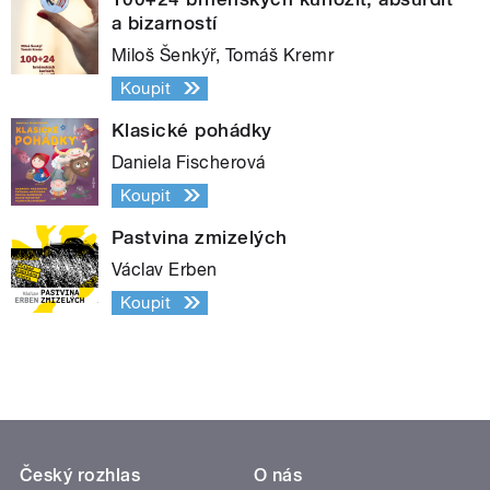
a bizarností
Miloš Šenkýř, Tomáš Kremr
Koupit
Klasické pohádky
Daniela Fischerová
Koupit
Pastvina zmizelých
Václav Erben
Koupit
Český rozhlas
O nás