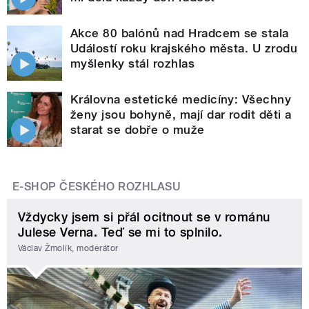
Akce 80 balónů nad Hradcem se stala
Událostí roku krajského města. U zrodu
myšlenky stál rozhlas
Královna estetické medicíny: Všechny
ženy jsou bohyně, mají dar rodit děti a
starat se dobře o muže
E-SHOP ČESKÉHO ROZHLASU
Vždycky jsem si přál ocitnout se v románu
Julese Verna. Teď se mi to splnilo.
Václav Žmolík, moderátor