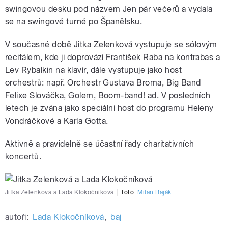
swingovou desku pod názvem Jen pár večerů a vydala
se na swingové turné po Španělsku.
V současné době Jitka Zelenková vystupuje se sólovým
recitálem, kde ji doprovází František Raba na kontrabas a
Lev Rybalkin na klavír, dále vystupuje jako host
orchestrů: např. Orchestr Gustava Broma, Big Band
Felixe Slováčka, Golem, Boom-band! ad. V posledních
letech je zvána jako speciální host do programu Heleny
Vondráčkové a Karla Gotta.
Aktivně a pravidelně se účastní řady charitativních
koncertů.
Jitka Zelenková a Lada Klokočníková
|
foto:
Milan Baják
autoři:
Lada Klokočníková
,
baj