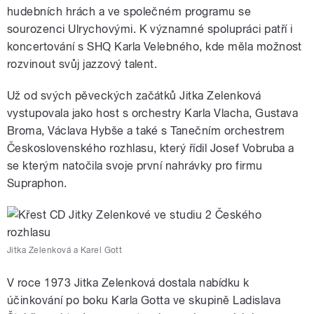
hudebních hrách a ve společném programu se
sourozenci Ulrychovými. K významné spolupráci patří i
koncertování s SHQ Karla Velebného, kde měla možnost
rozvinout svůj jazzový talent.
Už od svých pěveckých začátků Jitka Zelenková
vystupovala jako host s orchestry Karla Vlacha, Gustava
Broma, Václava Hybše a také s Tanečním orchestrem
Československého rozhlasu, který řídil Josef Vobruba a
se kterým natočila svoje první nahrávky pro firmu
Supraphon.
Jitka Zelenková a Karel Gott
V roce 1973 Jitka Zelenková dostala nabídku k
účinkování po boku Karla Gotta ve skupině Ladislava