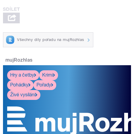
Všechny díly pořadu na mujRozhlas
mujRozhlas
Hry a četby
Krimi
Pohádky
Pořady
Živé vysílání