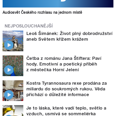
Audiosvět Českého rozhlasu na jednom místě
NEJPOSLOUCHANĚJŠÍ
Leoš Šimánek: Život plný dobrodružství
aneb Světem křížem krážem
Četba z románu Jana Štiftera: Paví
hody. Emotivní a poetický příběh
z městečka Horní Jelení
Kostra Tyrannosaura rexe prodána za
miliardu do soukromých rukou. Věda
přichází o důležité informace
Je to láska, které vadí teplo, světlo a
vzduch, usmívá se sommeliérka