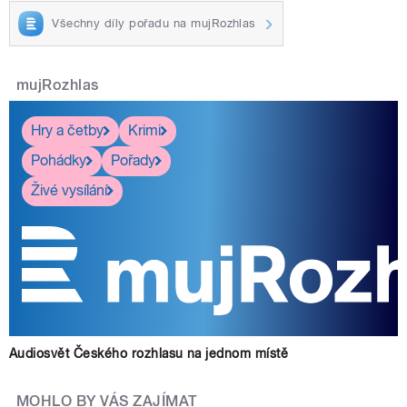
Všechny díly pořadu na mujRozhlas
mujRozhlas
Hry a četby
Krimi
Pohádky
Pořady
Živé vysílání
Audiosvět Českého rozhlasu na jednom místě
MOHLO BY VÁS ZAJÍMAT