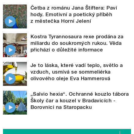
Četba z románu Jana Štiftera: Paví
hody. Emotivní a poetický příběh
z městečka Horní Jelení
Kostra Tyrannosaura rexe prodána za
miliardu do soukromých rukou. Věda
přichází o důležité informace
Je to láska, které vadí teplo, světlo a
vzduch, usmívá se sommeliérka
olivového oleje Eva Hammerová
„Salvio hexia“. Ochranné kouzlo tábora
Školy čar a kouzel v Bradavicích -
Borovnici na Staropacku