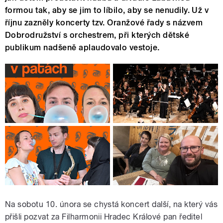
formou tak, aby se jim to líbilo, aby se nenudily. Už v
říjnu zazněly koncerty tzv. Oranžové řady s názvem
Dobrodružství s orchestrem, při kterých dětské
publikum nadšeně aplaudovalo vestoje.
Na sobotu 10. února se chystá koncert další, na který vás
přišli pozvat za Filharmonii Hradec Králové pan ředitel