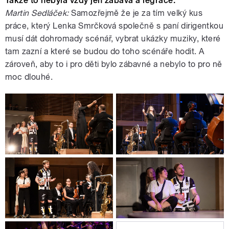
Takže to nebyla vždy jen zábava a legrace.
Martin Sedláček:
Samozřejmě že je za tím velký kus
práce, který Lenka Smrčková společně s paní dirigentkou
musí dát dohromady scénář, vybrat ukázky muziky, které
tam zazní a které se budou do toho scénáře hodit. A
zároveň, aby to i pro děti bylo zábavné a nebylo to pro ně
moc dlouhé.