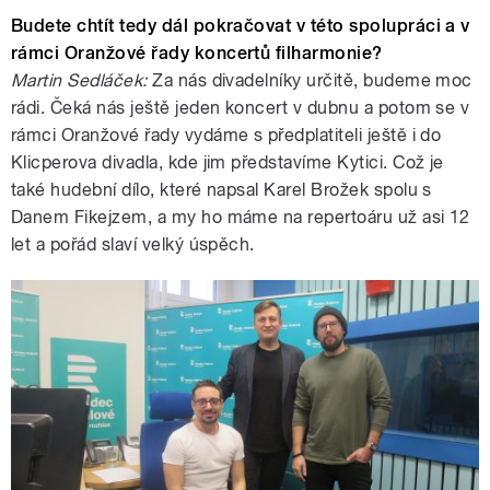
Budete chtít tedy dál pokračovat v této spolupráci a v
rámci Oranžové řady koncertů filharmonie?
Martin Sedláček:
Za nás divadelníky určitě, budeme moc
rádi. Čeká nás ještě jeden koncert v dubnu a potom se v
rámci Oranžové řady vydáme s předplatiteli ještě i do
Klicperova divadla, kde jim představíme Kytici. Což je
také hudební dílo, které napsal Karel Brožek spolu s
Danem Fikejzem, a my ho máme na repertoáru už asi 12
let a pořád slaví velký úspěch.