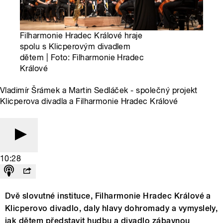
Filharmonie Hradec Králové hraje
spolu s Klicperovým divadlem
dětem | Foto: Filharmonie Hradec
Králové
Vladimír Šrámek a Martin Sedláček - společný projekt
Klicperova divadla a Filharmonie Hradec Králové
10:28
Dvě slovutné instituce, Filharmonie Hradec Králové a
Klicperovo divadlo, daly hlavy dohromady a vymyslely,
jak dětem představit hudbu a divadlo zábavnou