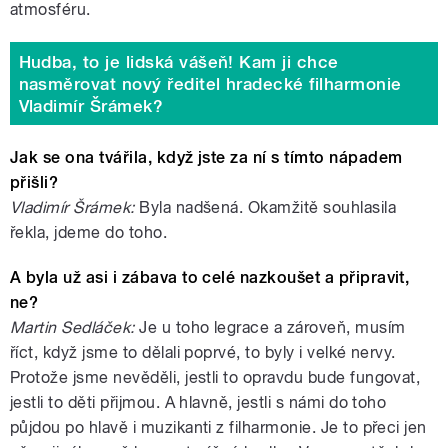
atmosféru.
Hudba, to je lidská vášeň! Kam ji chce
nasměrovat nový ředitel hradecké filharmonie
Vladimír Šrámek?
Jak se ona tvářila, když jste za ní s tímto nápadem
přišli?
Vladimír Šrámek:
Byla nadšená. Okamžitě souhlasila
řekla, jdeme do toho.
A byla už asi i zábava to celé nazkoušet a připravit,
ne?
Martin Sedláček:
Je u toho legrace a zároveň, musím
říct, když jsme to dělali poprvé, to byly i velké nervy.
Protože jsme nevěděli, jestli to opravdu bude fungovat,
jestli to děti přijmou. A hlavně, jestli s námi do toho
půjdou po hlavě i muzikanti z filharmonie. Je to přeci jen