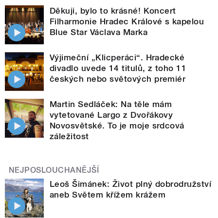
Děkuji, bylo to krásné! Koncert
Filharmonie Hradec Králové s kapelou
Blue Star Václava Marka
Výjimeční „Klicperáci“. Hradecké
divadlo uvede 14 titulů, z toho 11
českých nebo světových premiér
Martin Sedláček: Na těle mám
vytetované Largo z Dvořákovy
Novosvětské. To je moje srdcová
záležitost
NEJPOSLOUCHANĚJŠÍ
Leoš Šimánek: Život plný dobrodružství
aneb Světem křížem krážem