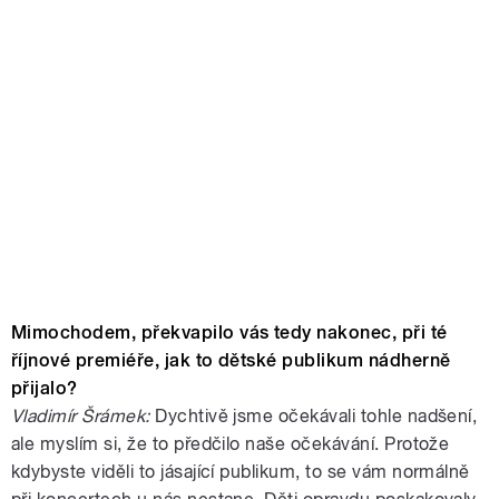
Mimochodem, překvapilo vás tedy nakonec, při té
říjnové premiéře, jak to dětské publikum nádherně
přijalo?
Vladimír Šrámek:
Dychtivě jsme očekávali tohle nadšení,
ale myslím si, že to předčilo naše očekávání. Protože
kdybyste viděli to jásající publikum, to se vám normálně