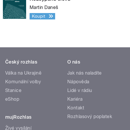
Martin Daneš
Koupit
Český rozhlas
O nás
Válka na Ukrajině
Jak nás naladíte
Komunální volby
Nápověda
Stanice
Lidé v rádiu
eShop
Kariéra
Kontakt
Rozhlasový poplatek
mujRozhlas
Živé vysílání