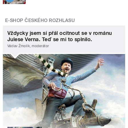
E-SHOP ČESKÉHO ROZHLASU
Vždycky jsem si přál ocitnout se v románu
Julese Verna. Teď se mi to splnilo.
Václav Žmolík, moderátor