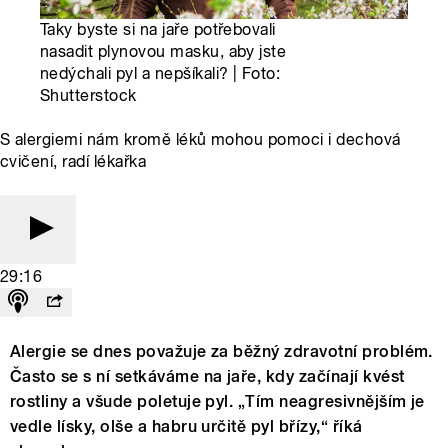
Taky byste si na jaře potřebovali
nasadit plynovou masku, aby jste
nedýchali pyl a nepšíkali? | Foto:
Shutterstock
S alergiemi nám kromě léků mohou pomoci i dechová
cvičení, radí lékařka
29:16
Alergie se dnes považuje za běžný zdravotní problém.
Často se s ní setkáváme na jaře, kdy začínají kvést
rostliny a všude poletuje pyl. „Tím neagresivnějším je
vedle lísky, olše a habru určitě pyl břízy,“ říká