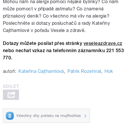
Mohou nám na alergii pomoci nějaké bylinky? Co nám
může pomoct v případě astmatu? Co znamená
příznakový deník? Co všechno má vliv na alergie?
Poslechněte si dotazy posluchačů a rady Kateřiny
Cajthamlové v pořadu Vesele a zdravě.
Dotazy můžete posílat přes stránky
veseleazdrave.cz
nebo nechat vzkaz na telefonním záznamníku 221 553
770.
autoři:
Kateřina Cajthamlová
,
Patrik Rozehnal
,
Hok
Všechny díly pořadu na mujRozhlas