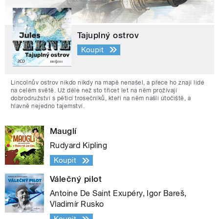
Tajuplný ostrov
Koupit
Lincolnův ostrov nikdo nikdy na mapě nenašel, a přece ho znají lidé
na celém světě. Už déle než sto třicet let na něm prožívají
dobrodružství s pěticí trosečníků, kteří na něm našli útočiště, a
hlavně nejedno tajemství.
Mauglí
Rudyard Kipling
Koupit
Válečný pilot
Antoine De Saint Exupéry, Igor Bareš,
Vladimír Rusko