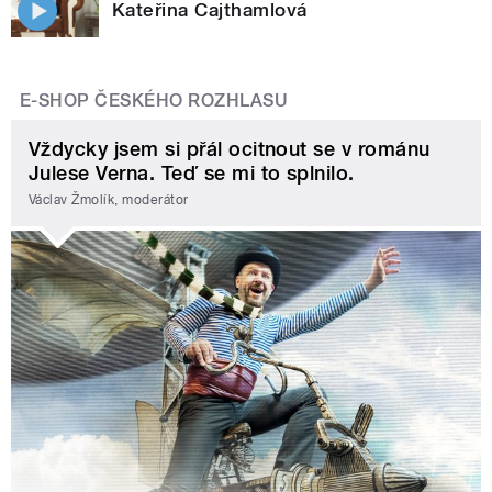
Kateřina Cajthamlová
E-SHOP ČESKÉHO ROZHLASU
Vždycky jsem si přál ocitnout se v románu
Julese Verna. Teď se mi to splnilo.
Václav Žmolík, moderátor