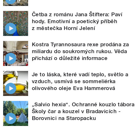
Četba z románu Jana Štiftera: Paví
hody. Emotivní a poetický příběh
z městečka Horní Jelení
Kostra Tyrannosaura rexe prodána za
miliardu do soukromých rukou. Věda
přichází o důležité informace
Je to láska, které vadí teplo, světlo a
vzduch, usmívá se sommeliérka
olivového oleje Eva Hammerová
„Salvio hexia“. Ochranné kouzlo tábora
Školy čar a kouzel v Bradavicích -
Borovnici na Staropacku