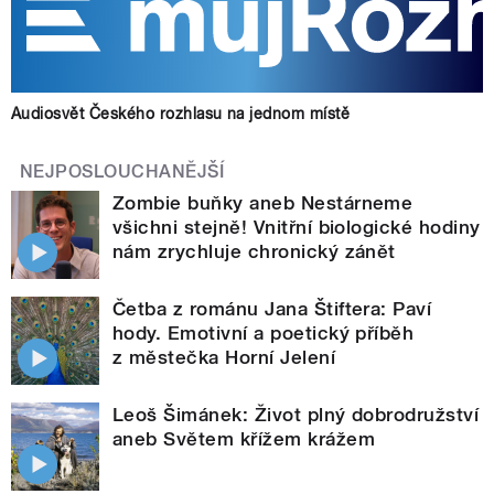
Audiosvět Českého rozhlasu na jednom místě
NEJPOSLOUCHANĚJŠÍ
Zombie buňky aneb Nestárneme
všichni stejně! Vnitřní biologické hodiny
nám zrychluje chronický zánět
Četba z románu Jana Štiftera: Paví
hody. Emotivní a poetický příběh
z městečka Horní Jelení
Leoš Šimánek: Život plný dobrodružství
aneb Světem křížem krážem