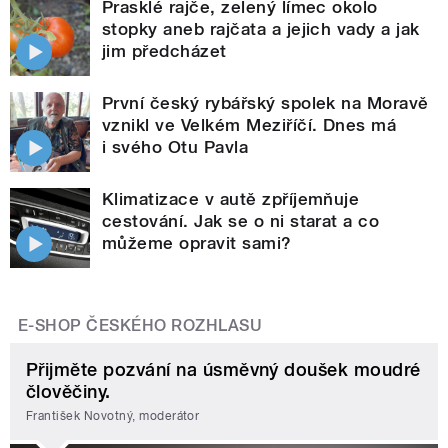
Prasklé rajče, zelený límec okolo
stopky aneb rajčata a jejich vady a jak
jim předcházet
První český rybářský spolek na Moravě
vznikl ve Velkém Meziříčí. Dnes má
i svého Otu Pavla
Klimatizace v autě zpříjemňuje
cestování. Jak se o ni starat a co
můžeme opravit sami?
E-SHOP ČESKÉHO ROZHLASU
Přijměte pozvání na úsměvný doušek moudré
člověčiny.
František Novotný, moderátor