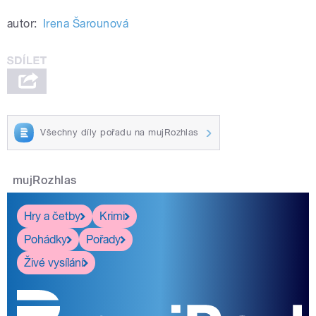
autor:
Irena Šarounová
Všechny díly pořadu na mujRozhlas
mujRozhlas
Hry a četby
Krimi
Pohádky
Pořady
Živé vysílání