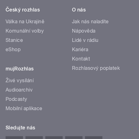
Český rozhlas
O nás
Válka na Ukrajině
Jak nás naladíte
Komunální volby
Nápověda
Stanice
Lidé v rádiu
eShop
Kariéra
Kontakt
Rozhlasový poplatek
mujRozhlas
Živé vysílání
Audioarchiv
Podcasty
Mobilní aplikace
Sledujte nás