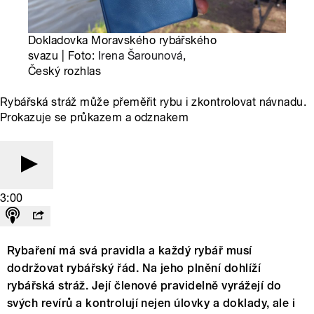
Dokladovka Moravského rybářského
svazu | Foto:
Irena Šarounová
,
Český rozhlas
Rybářská stráž může přeměřit rybu i zkontrolovat návnadu.
Prokazuje se průkazem a odznakem
3:00
Rybaření má svá pravidla a každý rybář musí
dodržovat rybářský řád. Na jeho plnění dohlíží
rybářská stráž. Její členové pravidelně vyrážejí do
svých revírů a kontrolují nejen úlovky a doklady, ale i