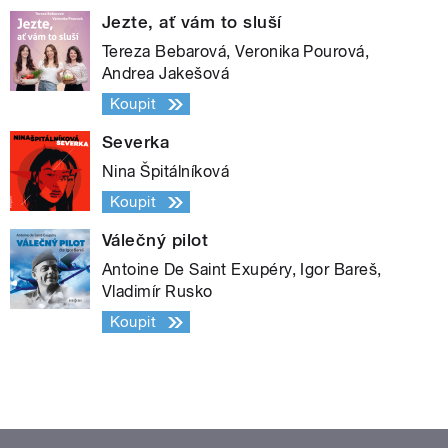
Jezte, ať vám to sluší
Tereza Bebarová, Veronika Pourová,
Andrea Jakešová
Koupit
Severka
Nina Špitálníková
Koupit
Válečný pilot
Antoine De Saint Exupéry, Igor Bareš,
Vladimír Rusko
Koupit