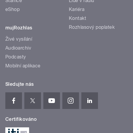
Stanice
Lidé v rádiu
eShop
Kariéra
Kontakt
Rozhlasový poplatek
mujRozhlas
Živé vysílání
Audioarchiv
Podcasty
Mobilní aplikace
Sledujte nás
Certifikováno