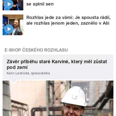
se splnil sen
Rozhlas jede za vámi: Je spousta rádií,
ale rozhlas jenom jeden, zaznělo v Aši
E-SHOP ČESKÉHO ROZHLASU
Závěr příběhu staré Karviné, který měl zůstat
pod zemí
Karin Lednická, spisovatelka