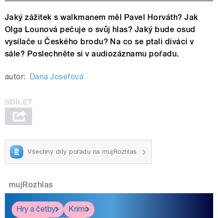
Jaký zážitek s walkmanem měl Pavel Horváth? Jak
Olga Lounová pečuje o svůj hlas? Jaký bude osud
vysílače u Českého brodu? Na co se ptali diváci v
sále? Poslechněte si v audiozáznamu pořadu.
autor:
Dana Josefová
Všechny díly pořadu na mujRozhlas
mujRozhlas
Hry a četby
Krimi