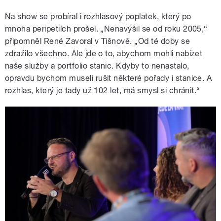
Na show se probíral i rozhlasový poplatek, který po
mnoha peripetiích prošel. „Nenavýšil se od roku 2005,“
připomněl René Zavoral v Tišnově. „Od té doby se
zdražilo všechno. Ale jde o to, abychom mohli nabízet
naše služby a portfolio stanic. Kdyby to nenastalo,
opravdu bychom museli rušit některé pořady i stanice. A
rozhlas, který je tady už 102 let, má smysl si chránit.“