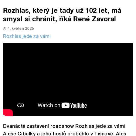
Rozhlas, který je tady už 102 let, má
smysl si chránit, říká René Zavoral
4. květen 2025
Rozhlas jede za vámi
Dvanácté zastavení roadshow Rozhlas jede za vámi
Aleše Cibulky a jeho hostů proběhlo v Tišnově. Aleš