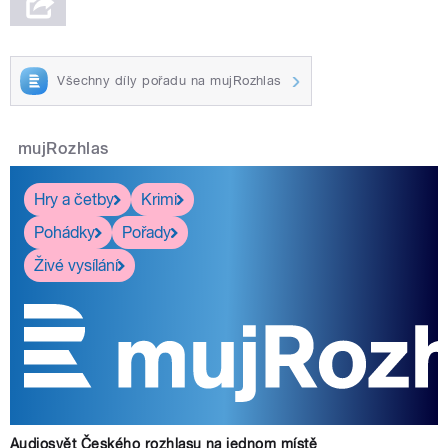
Všechny díly pořadu na mujRozhlas
mujRozhlas
Hry a četby
Krimi
Pohádky
Pořady
Živé vysílání
Audiosvět Českého rozhlasu na jednom místě