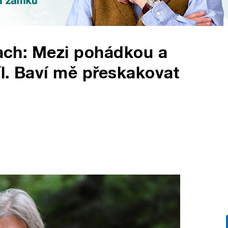
rach: Mezi pohádkou a
l. Baví mě přeskakovat