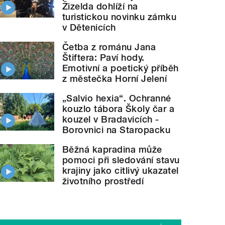
Žizelda dohlíží na
turistickou novinku zámku
v Dětenicích
Četba z románu Jana
Štiftera: Paví hody.
Emotivní a poetický příběh
z městečka Horní Jelení
„Salvio hexia“. Ochranné
kouzlo tábora Školy čar a
kouzel v Bradavicích -
Borovnici na Staropacku
Běžná kapradina může
pomoci při sledování stavu
krajiny jako citlivý ukazatel
životního prostředí