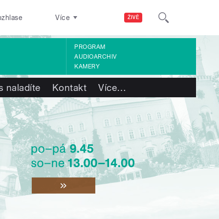
ozhlase
Více
ŽIVĚ
PROGRAM
AUDIOARCHIV
KAMERY
s naladíte
Kontakt
Více
…