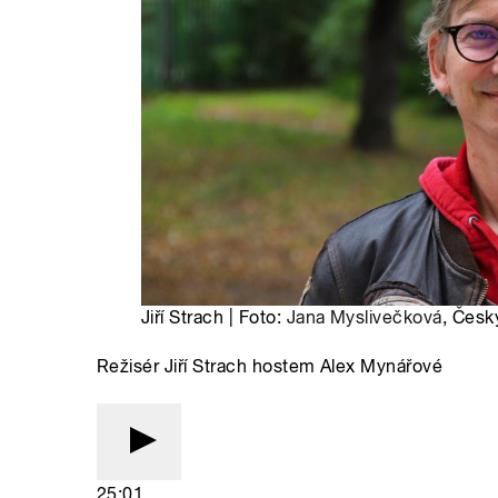
Jiří Strach | Foto:
Jana Myslivečková
, Česk
Režisér Jiří Strach hostem Alex Mynářové
25:01