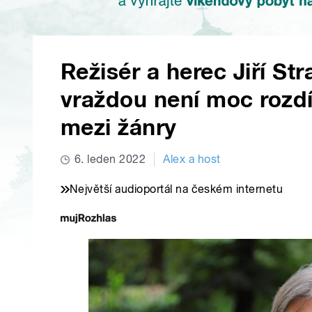
Režisér a herec Jiří St
vraždou není moc rozdí
mezi žánry
6. leden 2022
Alex a host
Největší audioportál na českém internetu