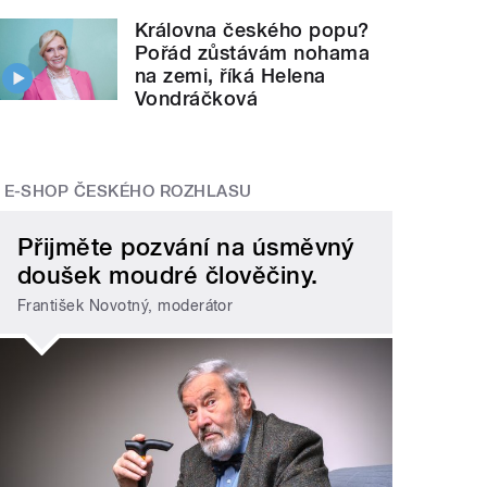
Královna českého popu?
Pořád zůstávám nohama
na zemi, říká Helena
Vondráčková
E-SHOP ČESKÉHO ROZHLASU
Přijměte pozvání na úsměvný
doušek moudré člověčiny.
František Novotný, moderátor