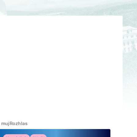
mujRozhlas