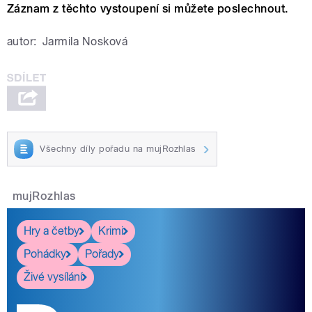
Záznam z těchto vystoupení si můžete poslechnout.
autor:
Jarmila Nosková
Všechny díly pořadu na mujRozhlas
mujRozhlas
Hry a četby
Krimi
Pohádky
Pořady
Živé vysílání