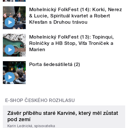
Mohelnický FolkFest (14): Korki, Nerez
& Lucie, Spirituál kvartet a Robert
Křesťan s Druhou trávou
Mohelnický FolkFest (13): Topinqui,
Rolničky a HB Stop, Víťa Troníček a
Marien
Porta šedesátiletá (2)
E-SHOP ČESKÉHO ROZHLASU
Závěr příběhu staré Karviné, který měl zůstat
pod zemí
Karin Lednická, spisovatelka