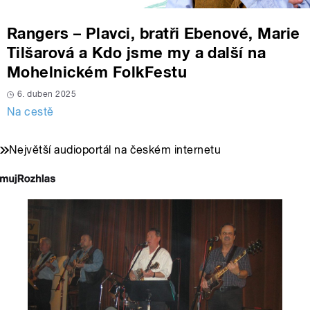
Rangers – Plavci, bratři Ebenové, Marie
Tilšarová a Kdo jsme my a další na
Mohelnickém FolkFestu
6. duben 2025
Na cestě
Největší audioportál na českém internetu