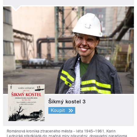
Šikmý kostel 3
Koupit
Románová kronika ztraceného města - léta 1945–1961. Karin
Lednická předkládá do značné míry převratný, dosavadní paradigma