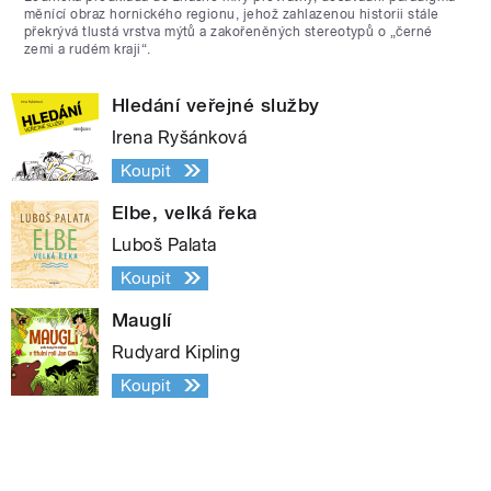
měnící obraz hornického regionu, jehož zahlazenou historii stále
překrývá tlustá vrstva mýtů a zakořeněných stereotypů o „černé
zemi a rudém kraji“.
Hledání veřejné služby
Irena Ryšánková
Koupit
Elbe, velká řeka
Luboš Palata
Koupit
Mauglí
Rudyard Kipling
Koupit