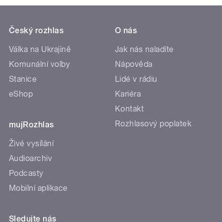
Český rozhlas
O nás
Válka na Ukrajině
Jak nás naladíte
Komunální volby
Nápověda
Stanice
Lidé v rádiu
eShop
Kariéra
Kontakt
Rozhlasový poplatek
mujRozhlas
Živé vysílání
Audioarchiv
Podcasty
Mobilní aplikace
Sledujte nás