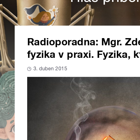
Radioporadna: Mgr. Zd
fyzika v praxi. Fyzika, 
3. duben 2015