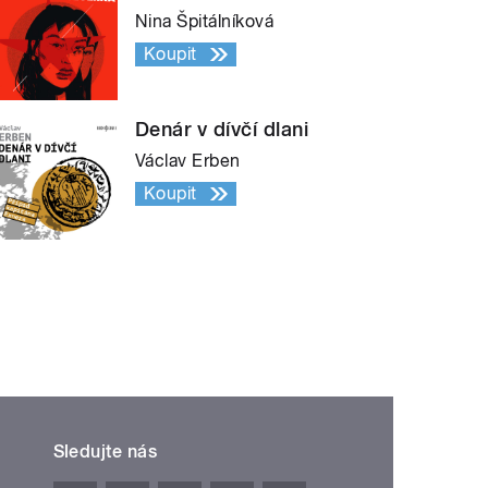
Nina Špitálníková
Koupit
Denár v dívčí dlani
Václav Erben
Koupit
Sledujte nás