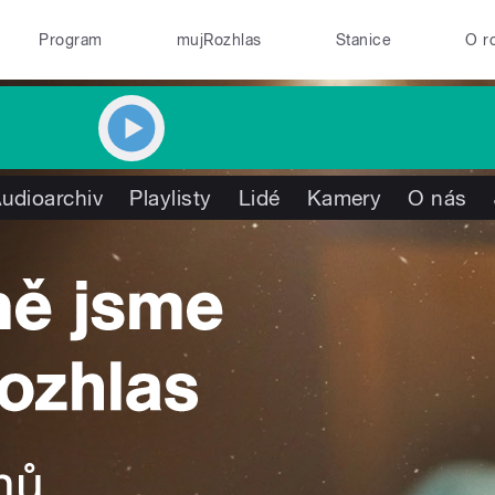
Program
mujRozhlas
Stanice
O r
udioarchiv
Playlisty
Lidé
Kamery
O nás