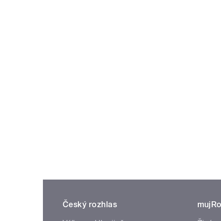
Český rozhlas
mujRo