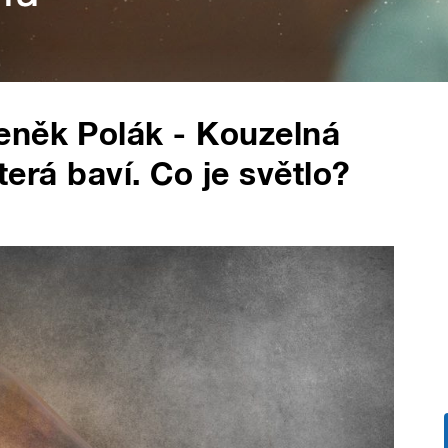
eněk Polák - Kouzelná
která baví. Co je světlo?