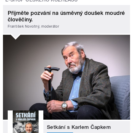
Přijměte pozvání na úsměvný doušek moudré
člověčiny.
František Novotný, moderátor
Setkání s Karlem Čapkem