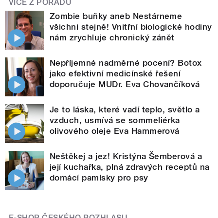
VÍCE Z POŘADU
Zombie buňky aneb Nestárneme
všichni stejně! Vnitřní biologické hodiny
nám zrychluje chronický zánět
Nepříjemné nadměrné pocení? Botox
jako efektivní medicínské řešení
doporučuje MUDr. Eva Chovančíková
Je to láska, které vadí teplo, světlo a
vzduch, usmívá se sommeliérka
olivového oleje Eva Hammerová
Neštěkej a jez! Kristýna Šemberová a
její kuchařka, plná zdravých receptů na
domácí pamlsky pro psy
E-SHOP ČESKÉHO ROZHLASU