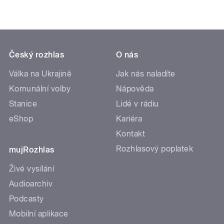
Český rozhlas
O nás
Válka na Ukrajině
Jak nás naladíte
Komunální volby
Nápověda
Stanice
Lidé v rádiu
eShop
Kariéra
Kontakt
Rozhlasový poplatek
mujRozhlas
Živé vysílání
Audioarchiv
Podcasty
Mobilní aplikace