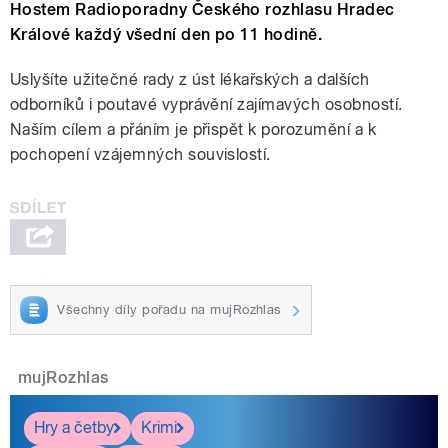
Hostem Radioporadny Českého rozhlasu Hradec
Králové každý všední den po 11 hodině.
Uslyšíte užitečné rady z úst lékařských a dalších
odborníků i poutavé vyprávění zajímavých osobností.
Naším cílem a přáním je přispět k porozumění a k
pochopení vzájemných souvislostí.
Všechny díly pořadu na mujRozhlas
mujRozhlas
Hry a četby
Krimi