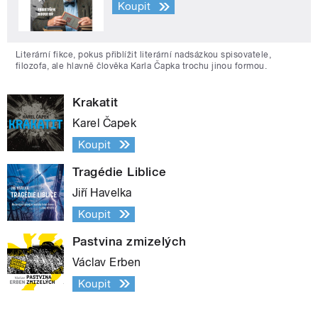
Koupit
Literární fikce, pokus přiblížit literární nadsázkou spisovatele,
filozofa, ale hlavně člověka Karla Čapka trochu jinou formou.
Krakatit
Karel Čapek
Koupit
Tragédie Liblice
Jiří Havelka
Koupit
Pastvina zmizelých
Václav Erben
Koupit