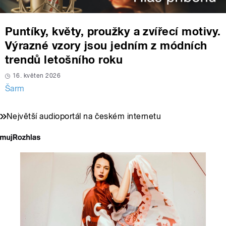
Puntíky, květy, proužky a zvířecí motivy.
Výrazné vzory jsou jedním z módních
trendů letošního roku
16. květen 2026
Šarm
Největší audioportál na českém internetu