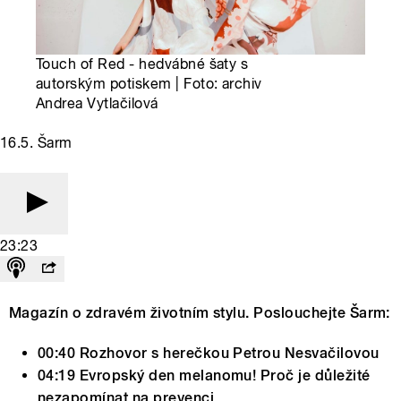
Touch of Red - hedvábné šaty s
autorským potiskem | Foto: archiv
Andrea Vytlačilová
16.5. Šarm
23:23
Magazín o zdravém životním stylu. Poslouchejte Šarm:
00:40 Rozhovor s herečkou Petrou Nesvačilovou
04:19 Evropský den melanomu! Proč je důležité
nezapomínat na prevenci