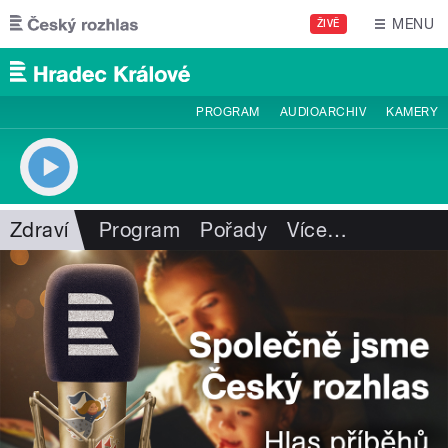
Přejít k hlavnímu obsahu
MENU
ŽIVĚ
PROGRAM
AUDIOARCHIV
KAMERY
Zdraví
Program
Pořady
Více
…