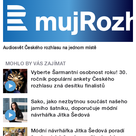
Audiosvět Českého rozhlasu na jednom místě
MOHLO BY VÁS ZAJÍMAT
Vyberte Šarmantní osobnost roku! 30.
ročník populární ankety Českého
rozhlasu zná desítku finalistů
Sako, jako nezbytnou součást našeho
jarního šatníku, doporučuje módní
návrhářka Jitka Šedová
Módní návrhářka Jitka Šedová poradí