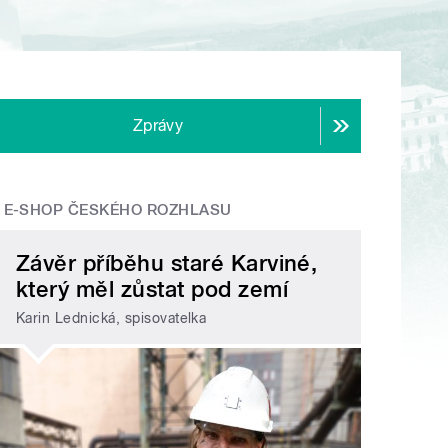
Zprávy
E-SHOP ČESKÉHO ROZHLASU
Závěr příběhu staré Karviné,
který měl zůstat pod zemí
Karin Lednická, spisovatelka