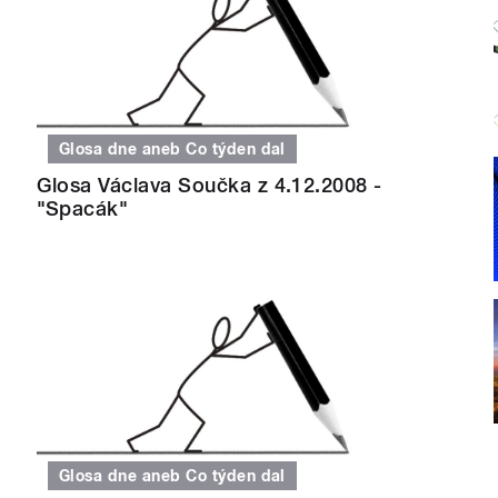
Glosa dne aneb Co týden dal
Glosa Václava Součka z 4.12.2008 -
"Spacák"
Glosa dne aneb Co týden dal