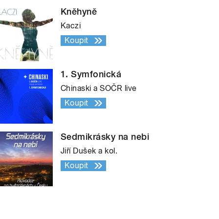
Kněhyně
Kaczi
Koupit
1. Symfonická
Chinaski a SOČR live
Koupit
Sedmikrásky na nebi
Jiří Dušek a kol.
Koupit