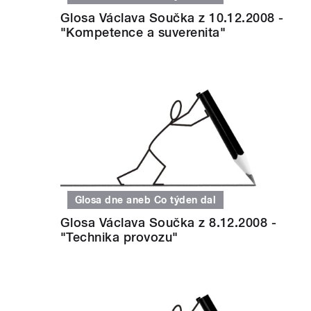
Glosa Václava Součka z 10.12.2008 -
"Kompetence a suverenita"
Glosa dne aneb Co týden dal
Glosa Václava Součka z 8.12.2008 -
"Technika provozu"