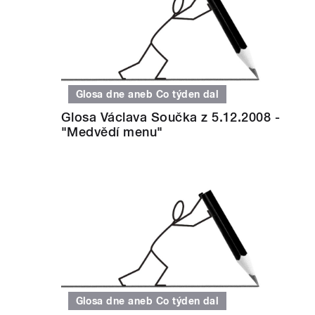
Glosa dne aneb Co týden dal
Glosa Václava Součka z 5.12.2008 -
"Medvědí menu"
Glosa dne aneb Co týden dal