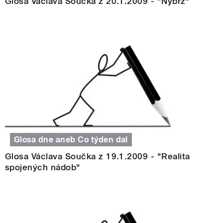
Glosa Václava Součka z 20.1.2009 - "Nýbrž"
Glosa dne aneb Co týden dal
Glosa Václava Součka z 19.1.2009 - "Realita
spojených nádob"