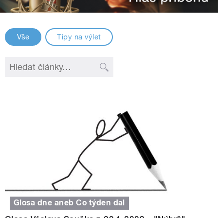
Vše
Tipy na výlet
Glosa dne aneb Co týden dal