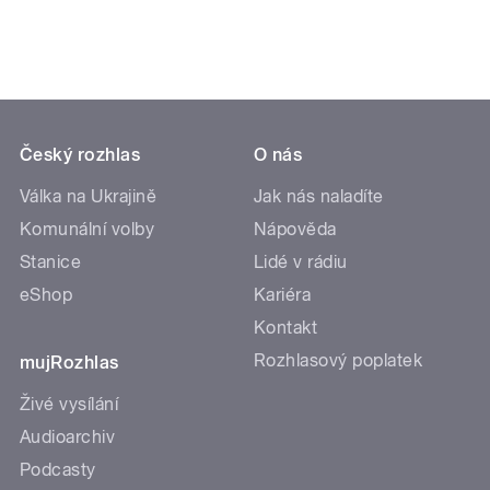
Český rozhlas
O nás
Válka na Ukrajině
Jak nás naladíte
Komunální volby
Nápověda
Stanice
Lidé v rádiu
eShop
Kariéra
Kontakt
Rozhlasový poplatek
mujRozhlas
Živé vysílání
Audioarchiv
Podcasty