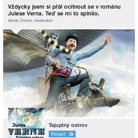
Vždycky jsem si přál ocitnout se v románu
Julese Verna. Teď se mi to splnilo.
Václav Žmolík, moderátor
Tajuplný ostrov
Koupit