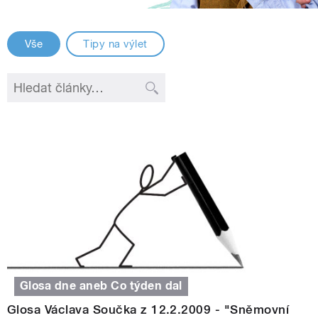
Vše
Tipy na výlet
Glosa dne aneb Co týden dal
Glosa Václava Součka z 12.2.2009 - "Sněmovní