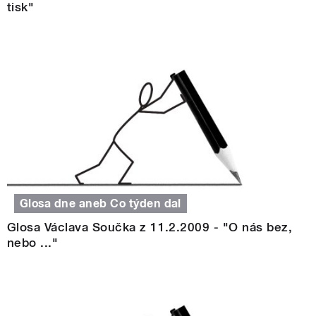
tisk"
Glosa dne aneb Co týden dal
Glosa Václava Součka z 11.2.2009 - "O nás bez,
nebo ..."