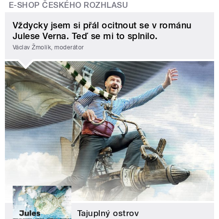
E-SHOP ČESKÉHO ROZHLASU
Vždycky jsem si přál ocitnout se v románu
Julese Verna. Teď se mi to splnilo.
Václav Žmolík, moderátor
Tajuplný ostrov