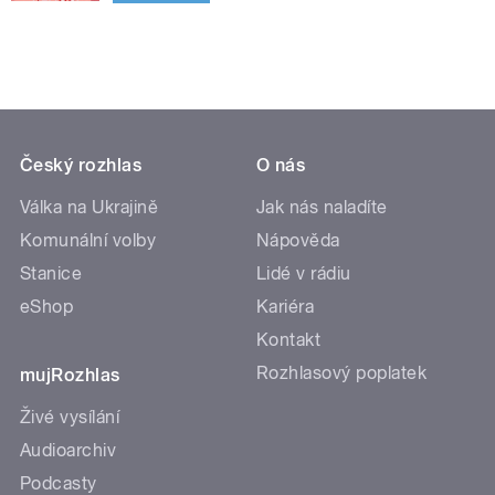
Český rozhlas
O nás
Válka na Ukrajině
Jak nás naladíte
Komunální volby
Nápověda
Stanice
Lidé v rádiu
eShop
Kariéra
Kontakt
Rozhlasový poplatek
mujRozhlas
Živé vysílání
Audioarchiv
Podcasty