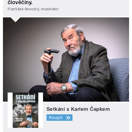
člověčiny.
František Novotný, moderátor
Setkání s Karlem Čapkem
Koupit