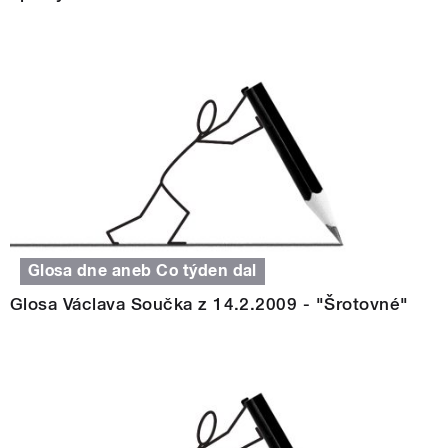
Glosa dne aneb Co týden dal
Glosa Václava Součka z 14.2.2009 - "Šrotovné"