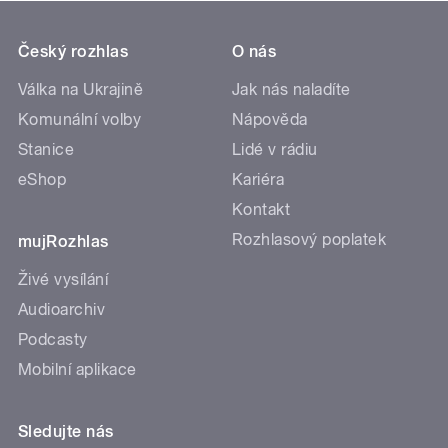
Český rozhlas
O nás
Válka na Ukrajině
Jak nás naladíte
Komunální volby
Nápověda
Stanice
Lidé v rádiu
eShop
Kariéra
Kontakt
Rozhlasový poplatek
mujRozhlas
Živé vysílání
Audioarchiv
Podcasty
Mobilní aplikace
Sledujte nás