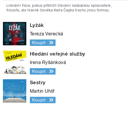
Literární fikce, pokus přiblížit literární nadsázkou spisovatele,
filozofa, ale hlavně člověka Karla Čapka trochu jinou formou.
Lyžák
Tereza Verecká
Koupit
Hledání veřejné služby
Irena Ryšánková
Koupit
Sestry
Martin Uhlíř
Koupit