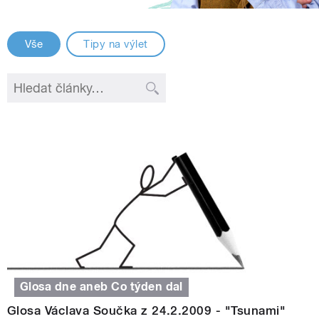
Vše
Tipy na výlet
Glosa dne aneb Co týden dal
Glosa Václava Součka z 24.2.2009 - "Tsunami"