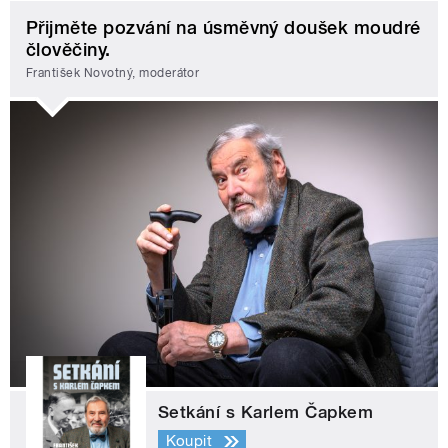
Přijměte pozvání na úsměvný doušek moudré
člověčiny.
František Novotný, moderátor
Setkání s Karlem Čapkem
Koupit