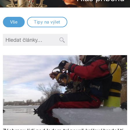
Vše
Tipy na výlet