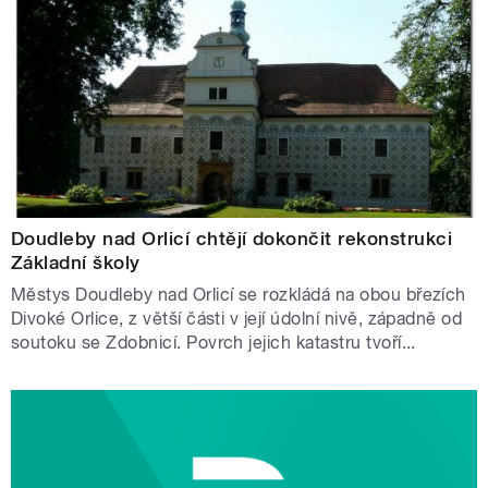
Doudleby nad Orlicí chtějí dokončit rekonstrukci
Základní školy
Městys Doudleby nad Orlicí se rozkládá na obou březích
Divoké Orlice, z větší části v její údolní nivě, západně od
soutoku se Zdobnicí. Povrch jejich katastru tvoří...