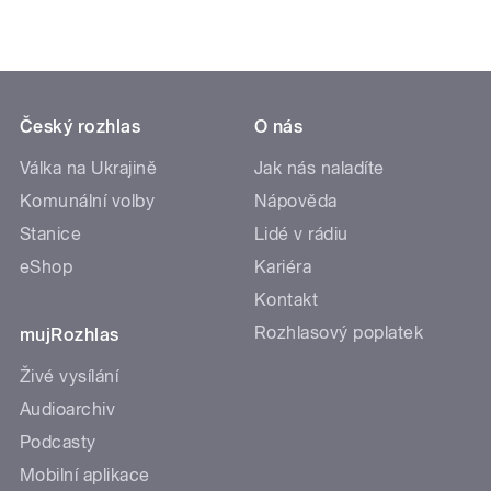
Český rozhlas
O nás
Válka na Ukrajině
Jak nás naladíte
Komunální volby
Nápověda
Stanice
Lidé v rádiu
eShop
Kariéra
Kontakt
Rozhlasový poplatek
mujRozhlas
Živé vysílání
Audioarchiv
Podcasty
Mobilní aplikace