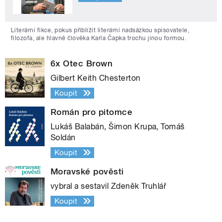
Literární fikce, pokus přiblížit literární nadsázkou spisovatele,
filozofa, ale hlavně člověka Karla Čapka trochu jinou formou.
6x Otec Brown
Gilbert Keith Chesterton
Koupit
Román pro pitomce
Lukáš Balabán, Šimon Krupa, Tomáš
Soldán
Koupit
Moravské pověsti
vybral a sestavil Zdeněk Truhlář
Koupit