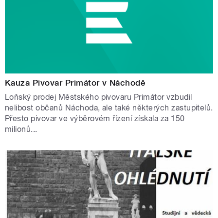
Kauza Pivovar Primátor v Náchodě
Loňský prodej Městského pivovaru Primátor vzbudil
nelibost občanů Náchoda, ale také některých zastupitelů.
Přesto pivovar ve výběrovém řízení získala za 150
milionů...