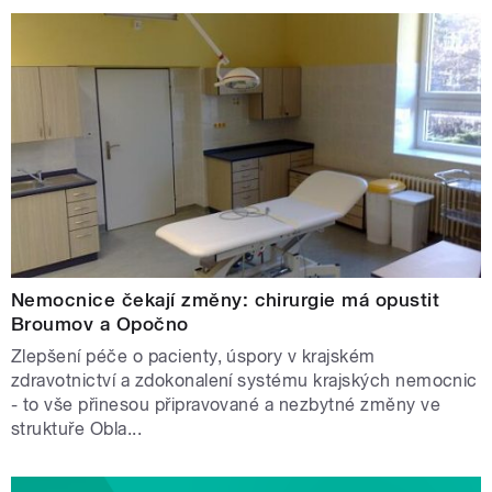
Nemocnice čekají změny: chirurgie má opustit
Broumov a Opočno
Zlepšení péče o pacienty, úspory v krajském
zdravotnictví a zdokonalení systému krajských nemocnic
- to vše přinesou připravované a nezbytné změny ve
struktuře Obla...