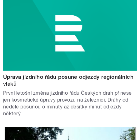
Úprava jízdního řádu posune odjezdy regionálních
vlaků
První letošní změna jízdního řádu Českých drah přinese
jen kosmetické úpravy provozu na železnici. Dráhy od
neděle posunou o minuty až desítky minut odjezdy
některý...