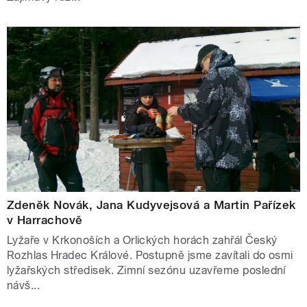
Zdeněk Novák, Jana Kudyvejsová a Martin Pařízek
v Harrachově
Lyžaře v Krkonoších a Orlických horách zahřál Český
Rozhlas Hradec Králové. Postupně jsme zavítali do osmi
lyžařských středisek. Zimní sezónu uzavřeme poslední
návš...