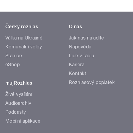
Český rozhlas
O nás
Válka na Ukrajině
Jak nás naladíte
Komunální volby
Nápověda
Stanice
Lidé v rádiu
eShop
Kariéra
Kontakt
Rozhlasový poplatek
mujRozhlas
Živé vysílání
Audioarchiv
Podcasty
Mobilní aplikace