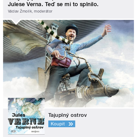
Julese Verna. Teď se mi to splnilo.
Václav Žmolík, moderátor
Tajuplný ostrov
Koupit