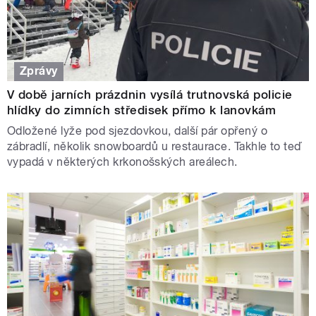
Zprávy
V době jarních prázdnin vysílá trutnovská policie
hlídky do zimních středisek přímo k lanovkám
Odložené lyže pod sjezdovkou, další pár opřený o
zábradlí, několik snowboardů u restaurace. Takhle to teď
vypadá v některých krkonošských areálech.