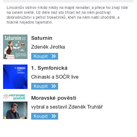
Lincolnův ostrov nikdo nikdy na mapě nenašel, a přece ho znají lidé
na celém světě. Už déle než sto třicet let na něm prožívají
dobrodružství s pěticí trosečníků, kteří na něm našli útočiště, a
hlavně nejedno tajemství.
Saturnin
Zdeněk Jirotka
Koupit
1. Symfonická
Chinaski a SOČR live
Koupit
Moravské pověsti
vybral a sestavil Zdeněk Truhlář
Koupit