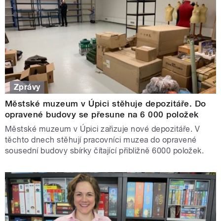
Zprávy
Městské muzeum v Úpici stěhuje depozitáře. Do
opravené budovy se přesune na 6 000 položek
Městské muzeum v Úpici zařizuje nové depozitáře. V
těchto dnech stěhují pracovníci muzea do opravené
sousední budovy sbírky čítající přibližně 6000 položek.