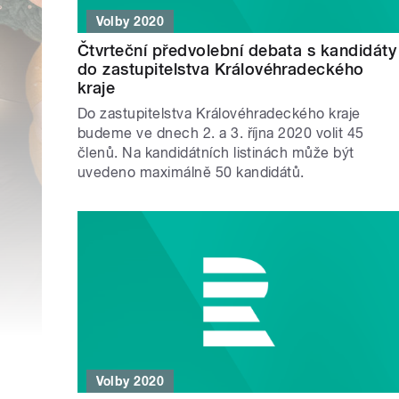
Volby 2020
Čtvrteční předvolební debata s kandidáty
do zastupitelstva Královéhradeckého
kraje
Do zastupitelstva Královéhradeckého kraje
budeme ve dnech 2. a 3. října 2020 volit 45
členů. Na kandidátních listinách může být
uvedeno maximálně 50 kandidátů.
Volby 2020