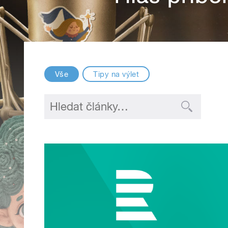
Vše
Tipy na výlet