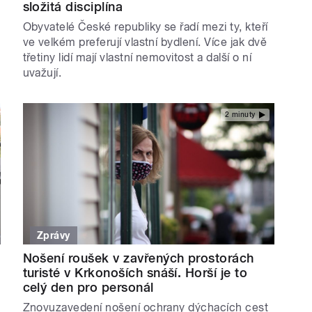
složitá disciplína
Obyvatelé České republiky se řadí mezi ty, kteří
ve velkém preferují vlastní bydlení. Více jak dvě
třetiny lidí mají vlastní nemovitost a další o ní
uvažují.
2 minuty
Zprávy
Nošení roušek v zavřených prostorách
turisté v Krkonoších snáší. Horší je to
celý den pro personál
Znovuzavedení nošení ochrany dýchacích cest