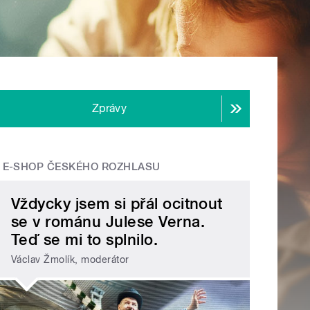
Zprávy
E-SHOP ČESKÉHO ROZHLASU
Vždycky jsem si přál ocitnout
se v románu Julese Verna.
Teď se mi to splnilo.
Václav Žmolík, moderátor