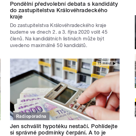
Pondělní předvolební debata s kandidáty
do zastupitelstva Královéhradeckého
kraje
Do zastupitelstva Královéhradeckého kraje
budeme ve dnech 2. a 3. října 2020 volit 45
členů. Na kandidátních listinách může být
uvedeno maximálně 50 kandidátů.
15 minut
Radioporadna
Jen schválit hypotéku nestačí. Pohlídejte
si správné podmínky čerpání. A to je