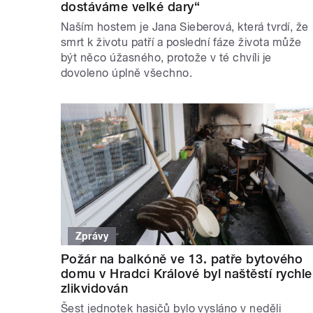
dostáváme velké dary“
Naším hostem je Jana Sieberová, která tvrdí, že
smrt k životu patří a poslední fáze života může
být něco úžasného, protože v té chvíli je
dovoleno úplně všechno.
Zprávy
Požár na balkóně ve 13. patře bytového
domu v Hradci Králové byl naštěstí rychle
zlikvidován
Šest jednotek hasičů bylo vysláno v neděli