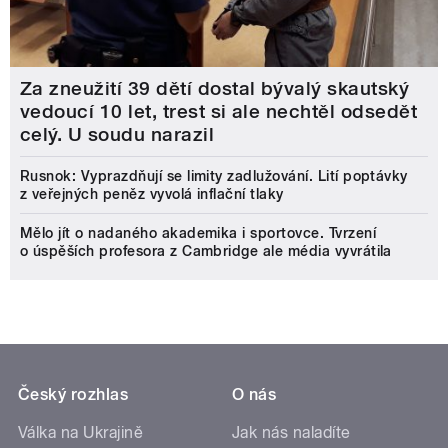
Za zneužití 39 dětí dostal bývalý skautský
vedoucí 10 let, trest si ale nechtěl odsedět
celý. U soudu narazil
Rusnok: Vyprazdňují se limity zadlužování. Lití poptávky
z veřejných peněz vyvolá inflační tlaky
Mělo jít o nadaného akademika i sportovce. Tvrzení
o úspěších profesora z Cambridge ale média vyvrátila
Český rozhlas
O nás
Válka na Ukrajině
Jak nás naladíte