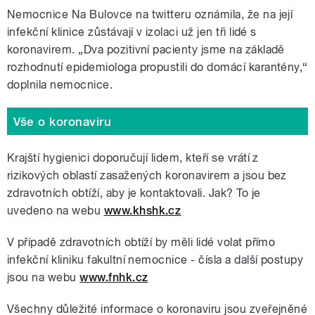
Nemocnice Na Bulovce na twitteru oznámila, že na její
infekční klinice zůstávají v izolaci už jen tři lidé s
koronavirem. „Dva pozitivní pacienty jsme na základě
rozhodnutí epidemiologa propustili do domácí karantény,“
doplnila nemocnice.
Vše o koronaviru
Krajští hygienici doporučují lidem, kteří se vrátí z
rizikových oblastí zasažených koronavirem a jsou bez
zdravotních obtíží, aby je kontaktovali. Jak? To je
uvedeno na webu
www.khshk.cz
V případě zdravotních obtíží by měli lidé volat přímo
infekční kliniku fakultní nemocnice - čísla a další postupy
jsou na webu
www.fnhk.cz
Všechny důležité informace o koronaviru jsou zveřejněné