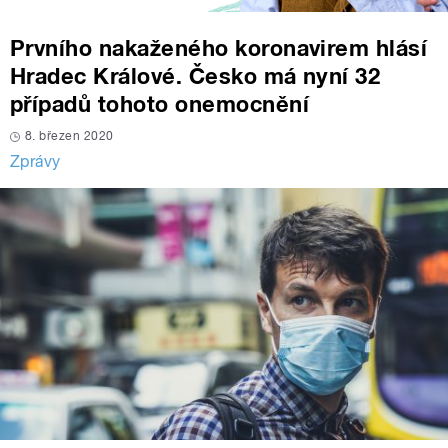
Prvního nakaženého koronavirem hlásí
Hradec Králové. Česko má nyní 32
případů tohoto onemocnění
8. březen 2020
Zprávy