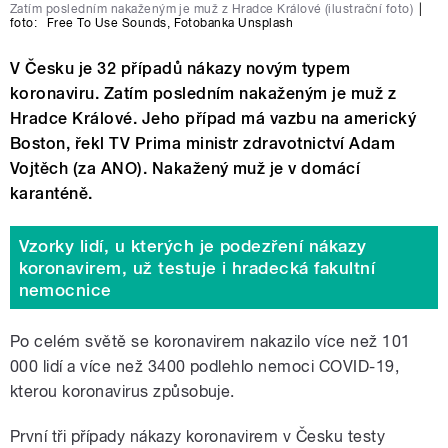
Zatím posledním nakaženým je muž z Hradce Králové (ilustrační foto)
|
foto:
Free To Use Sounds
,
Fotobanka Unsplash
V Česku je 32 případů nákazy novým typem
koronaviru. Zatím posledním nakaženým je muž z
Hradce Králové. Jeho případ má vazbu na americký
Boston, řekl TV Prima ministr zdravotnictví Adam
Vojtěch (za ANO). Nakažený muž je v domácí
karanténě.
Vzorky lidí, u kterých je podezření nákazy
koronavirem, už testuje i hradecká fakultní
nemocnice
Po celém světě se koronavirem nakazilo více než 101
000 lidí a více než 3400 podlehlo nemoci COVID-19,
kterou koronavirus způsobuje.
První tři případy nákazy koronavirem v Česku testy