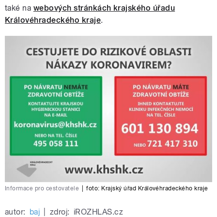
také na
webových stránkách krajského úřadu
Královéhradeckého kraje
.
Informace pro cestovatele
|
foto:
Krajský úřad Královéhradeckého kraje
autor:
baj
|
zdroj:
iROZHLAS.cz