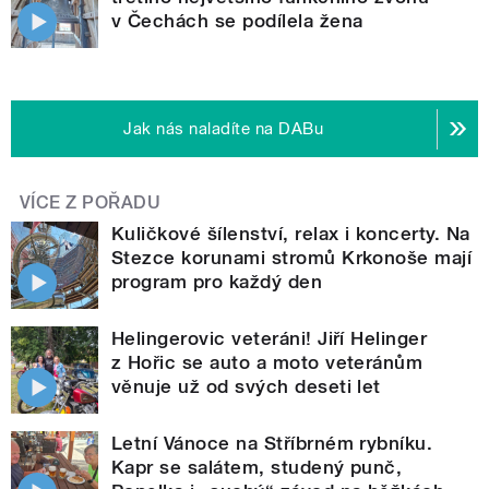
v Čechách se podílela žena
Jak nás naladíte na DABu
VÍCE Z POŘADU
Kuličkové šílenství, relax i koncerty. Na
Stezce korunami stromů Krkonoše mají
program pro každý den
Helingerovic veteráni! Jiří Helinger
z Hořic se auto a moto veteránům
věnuje už od svých deseti let
Letní Vánoce na Stříbrném rybníku.
Kapr se salátem, studený punč,