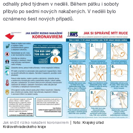
odhalily před týdnem v neděli. Během pátku i soboty
přibylo po sedmi nových nakažených. V neděli bylo
oznámeno šest nových případů.
Jak snížit riziko nakažení koronavirem
|
foto:
Krajský úřad
Královéhradeckého kraje