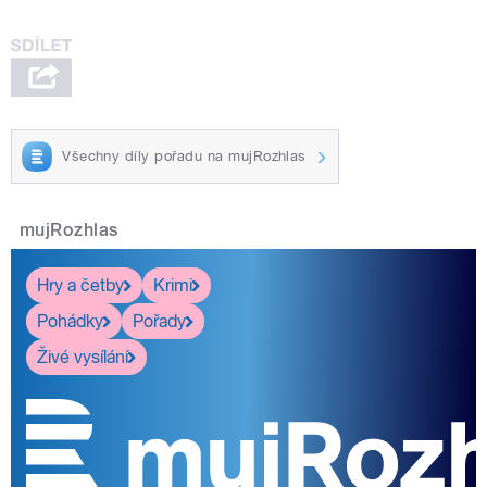
Všechny díly pořadu na mujRozhlas
mujRozhlas
Hry a četby
Krimi
Pohádky
Pořady
Živé vysílání