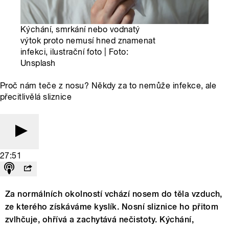
Kýchání, smrkání nebo vodnatý
výtok proto nemusí hned znamenat
infekci, ilustrační foto | Foto:
Unsplash
Proč nám teče z nosu? Někdy za to nemůže infekce, ale
přecitlivělá sliznice
27:51
Za normálních okolností vchází nosem do těla vzduch,
ze kterého získáváme kyslík. Nosní sliznice ho přitom
zvlhčuje, ohřívá a zachytává nečistoty. Kýchání,