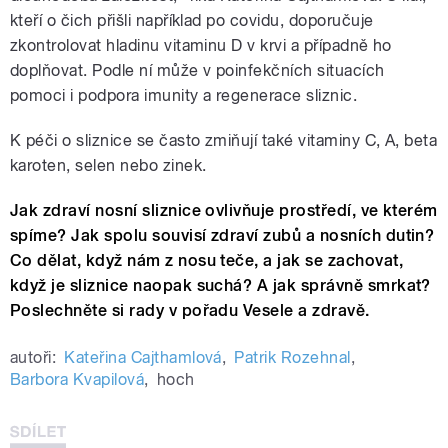
kteří o čich přišli například po covidu, doporučuje
zkontrolovat hladinu vitaminu D v krvi a případně ho
doplňovat. Podle ní může v poinfekčních situacích
pomoci i podpora imunity a regenerace sliznic.
K péči o sliznice se často zmiňují také vitaminy C, A, beta
karoten, selen nebo zinek.
Jak zdraví nosní sliznice ovlivňuje prostředí, ve kterém
spíme? Jak spolu souvisí zdraví zubů a nosních dutin?
Co dělat, když nám z nosu teče, a jak se zachovat,
když je sliznice naopak suchá? A jak správně smrkat?
Poslechněte si rady v pořadu Vesele a zdravě.
autoři:
Kateřina Cajthamlová
,
Patrik Rozehnal
,
Barbora Kvapilová
,
hoch