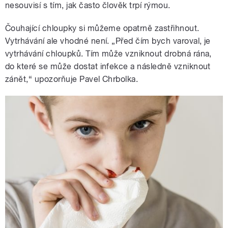
nesouvisí s tím, jak často člověk trpí rýmou.
Čouhající chloupky si můžeme opatrně zastřihnout.
Vytrhávání ale vhodné není. „Před čím bych varoval, je
vytrhávání chloupků. Tím může vzniknout drobná rána,
do které se může dostat infekce a následně vzniknout
zánět,“ upozorňuje Pavel Chrbolka.