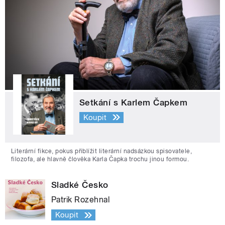
Setkání s Karlem Čapkem
Koupit
Literární fikce, pokus přiblížit literární nadsázkou spisovatele,
filozofa, ale hlavně člověka Karla Čapka trochu jinou formou.
Sladké Česko
Patrik Rozehnal
Koupit