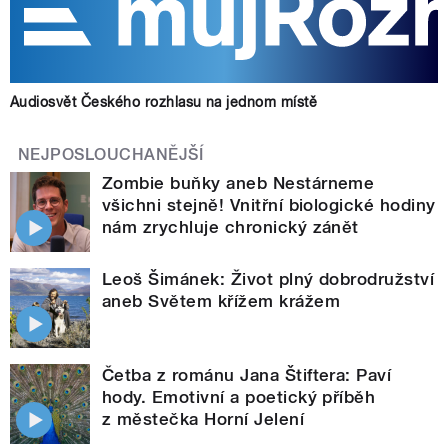
Audiosvět Českého rozhlasu na jednom místě
NEJPOSLOUCHANĚJŠÍ
Zombie buňky aneb Nestárneme
všichni stejně! Vnitřní biologické hodiny
nám zrychluje chronický zánět
Leoš Šimánek: Život plný dobrodružství
aneb Světem křížem krážem
Četba z románu Jana Štiftera: Paví
hody. Emotivní a poetický příběh
z městečka Horní Jelení