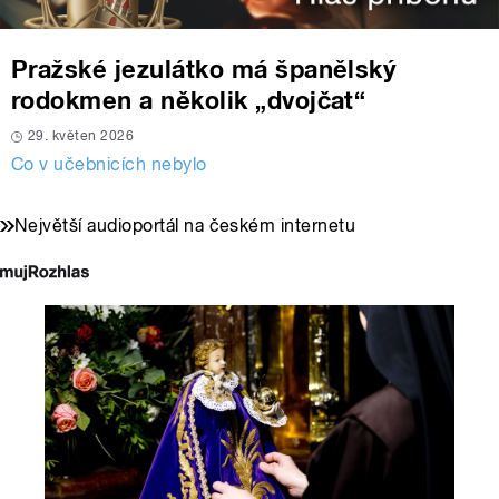
Pražské jezulátko má španělský
rodokmen a několik „dvojčat“
29. květen 2026
Co v učebnicích nebylo
Největší audioportál na českém internetu