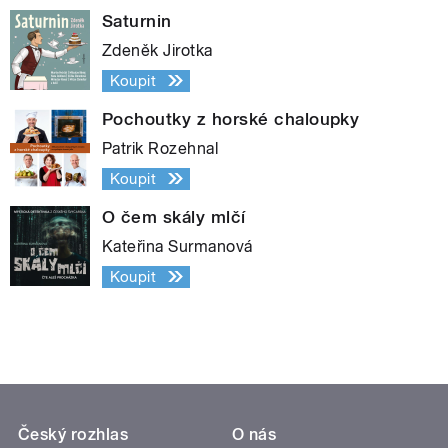
Saturnin
Zdeněk Jirotka
Koupit
Pochoutky z horské chaloupky
Patrik Rozehnal
Koupit
O čem skály mlčí
Kateřina Surmanová
Koupit
Český rozhlas
O nás