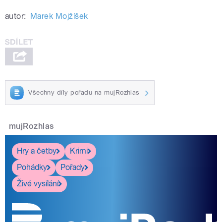
autor:
Marek Mojžíšek
Všechny díly pořadu na mujRozhlas
mujRozhlas
Hry a četby
Krimi
Pohádky
Pořady
Živé vysílání