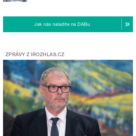
Jak nás naladíte na DABu
ZPRÁVY Z IROZHLAS.CZ