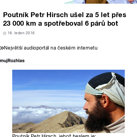
Poutník Petr Hirsch ušel za 5 let přes
23 000 km a spotřeboval 6 párů bot
16. leden 2016
Největší audioportál na českém internetu
Poutník Petr Hirsch, jehož heslem je: