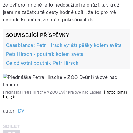
že byť pro mnohé je to nedosažitelné chůzí, tak já už
jsem na začátku té cesty hodně ucítil, že to pro mě
nebude konečná, že mám pokračovat dál.“
SOUVISEJÍCÍ PŘÍSPĚVKY
Casablanca: Petr Hirsch vyráží pěšky kolem světa
Petr Hirsch - poutník kolem světa
Celoživotní poutník Petr Hirsch
Přednáška Petra Hirsche v ZOO Dvůr Králové nad Labem
|
foto: Tomáš
Hajnyš
autor:
DV