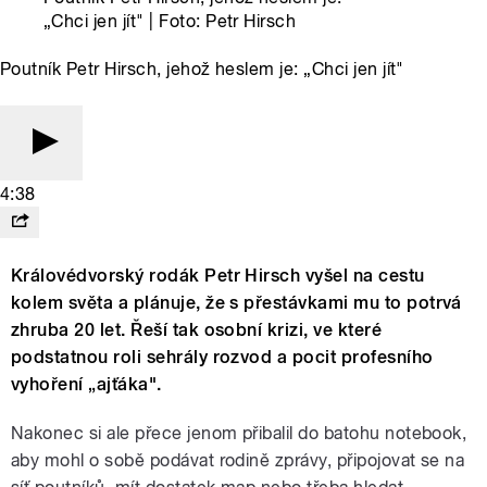
„Chci jen jít" | Foto: Petr Hirsch
Poutník Petr Hirsch, jehož heslem je: „Chci jen jít"
4:38
Královédvorský rodák Petr Hirsch vyšel na cestu
kolem světa a plánuje, že s přestávkami mu to potrvá
zhruba 20 let. Řeší tak osobní krizi, ve které
podstatnou roli sehrály rozvod a pocit profesního
vyhoření „ajťáka".
Nakonec si ale přece jenom přibalil do batohu notebook,
aby mohl o sobě podávat rodině zprávy, připojovat se na