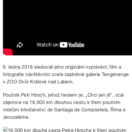
6. ledna 2016 sledovali jeho originální vyprávění, film a
fotografie návštěvníci zcela zaplněné galerie Tengenenge
v ZOO Dvůr Králové nad Labem.
Poutník Petr Hirsch, jehož heslem je: „Chci jen jít", vzal
zájemce na 16 000 km dlouhou cestu k třem poutním
místům křesťanství: do Santiaga de Compostela, Říma a
Jeruzaléma.