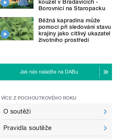
kouzel v Bradavicích -
Borovnici na Staropacku
Běžná kapradina může
pomoci při sledování stavu
krajiny jako citlivý ukazatel
životního prostředí
Jak nás naladíte na DABu
VÍCE Z POCHOUTKOVÉHO ROKU
O soutěži
Pravidla soutěže