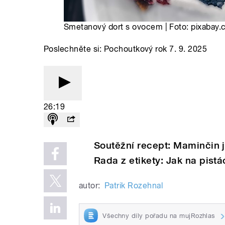
Smetanový dort s ovocem | Foto: pixabay
Poslechněte si: Pochoutkový rok 7. 9. 2025
26:19
Soutěžní recept: Maminčin j
Rada z etikety: Jak na pistá
autor:
Patrik Rozehnal
Všechny díly pořadu na mujRozhlas