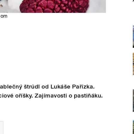
.com
ablečný štrúdl od Lukáše Pařízka.
ciové oříšky. Zajímavosti o pastiňáku.