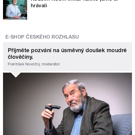
hrávali
E-SHOP ČESKÉHO ROZHLASU
Přijměte pozvání na úsměvný doušek moudré
člověčiny.
František Novotný, moderátor