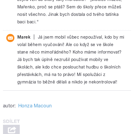
Mařenko, proč se ptáš? Sem do školy přece můžeš
nosit všechno. Jinak bych dostala od tvého tatínka
baci baci.“
|
Marek
Já jsem mobil vůbec nepoužíval, kdo by mi
volal během vyučování! Ale co když se ve škole
stane něco mimořádného? Koho máme informovat?
Já bych tak úplně nezrušil používat mobily ve
školách, ale kdo chce poslouchat hudbu o školních
přestávkách, má na to právo! Mí spolužáci z
gymnázia to běžně dělali a nikdo je nekontroloval!
autor:
Honza Macoun