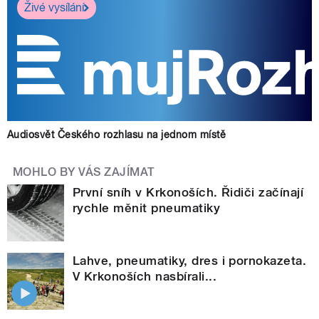
Živé vysílání
Audiosvět Českého rozhlasu na jednom místě
MOHLO BY VÁS ZAJÍMAT
První sníh v Krkonoších. Řidiči začínají
rychle měnit pneumatiky
Lahve, pneumatiky, dres i pornokazeta.
V Krkonoších nasbírali...