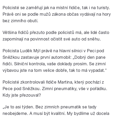
Policisté se zaměřují jak na místní řidiče, tak i na turisty.
Právě oni se podle mužů zákona občas vydávají na hory
bez zimního obutí.
Většina řidičů přezuto podle policistů má, ale lidé často
zapomínají na povinnost očistit své auto od sněhu.
Policista Luděk Mýl právě na hlavní silnici v Peci pod
Sněžkou zastavuje první automobil: „Dobrý den pane
řidiči. Silniční kontrola, vaše doklady prosím. Se zimní
výbavou jste na tom velice dobře, tak to má vypadat."
Policisté zkontrolovali řidiče Martina, který pochází z
Pece pod Sněžkou. Zimní pneumatiky, vše v pořádku.
Kdy jste přezouval?
„Je to asi týden. Bez zimních pneumatik se tady
neobejdeme. A musí být kvalitní. My bydlíme už docela