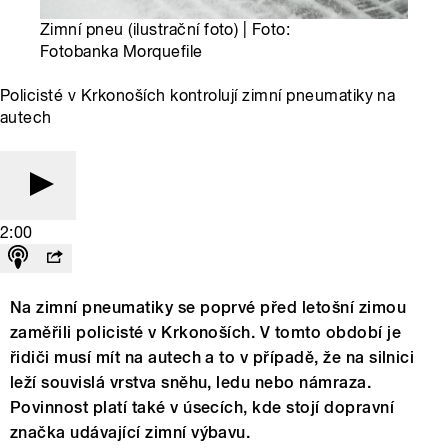
Zimní pneu (ilustrační foto) | Foto:
Fotobanka Morquefile
Policisté v Krkonoších kontrolují zimní pneumatiky na
autech
2:00
Na zimní pneumatiky se poprvé před letošní zimou
zaměřili policisté v Krkonoších. V tomto období je
řidiči musí mít na autech a to v případě, že na silnici
leží souvislá vrstva sněhu, ledu nebo námraza.
Povinnost platí také v úsecích, kde stojí dopravní
značka udávající zimní výbavu.