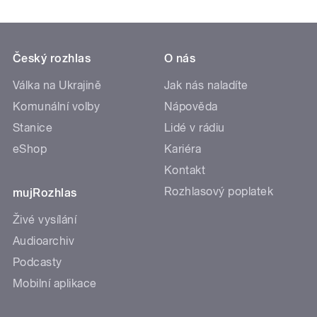
Český rozhlas
O nás
Válka na Ukrajině
Jak nás naladíte
Komunální volby
Nápověda
Stanice
Lidé v rádiu
eShop
Kariéra
Kontakt
Rozhlasový poplatek
mujRozhlas
Živé vysílání
Audioarchiv
Podcasty
Mobilní aplikace