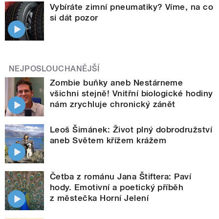
Vybíráte zimní pneumatiky? Víme, na co
si dát pozor
NEJPOSLOUCHANĚJŠÍ
Zombie buňky aneb Nestárneme
všichni stejně! Vnitřní biologické hodiny
nám zrychluje chronický zánět
Leoš Šimánek: Život plný dobrodružství
aneb Světem křížem krážem
Četba z románu Jana Štiftera: Paví
hody. Emotivní a poetický příběh
z městečka Horní Jelení