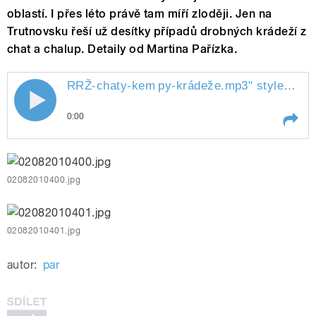
oblastí. I přes léto právě tam míří zloději. Jen na
Trutnovsku řeší už desítky případů drobných krádeží z
chat a chalup. Detaily od Martina Pařízka.
RRŽ-chaty-kem
py-krádeže.mp3
" style="">
R
RRŽ-chaty-kempy-krádeže.mp3
0:00
Play /
py-krádeže.mp3
RRŽ-chaty-kem
02082010400.jpg
02082010401.jpg
autor:
par
pause