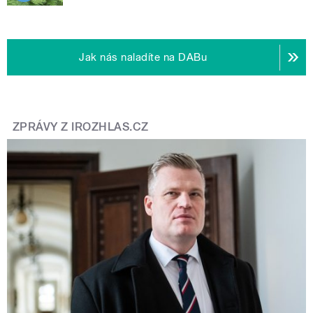
Jak nás naladíte na DABu
ZPRÁVY Z IROZHLAS.CZ