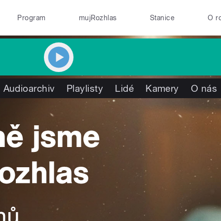
Program
mujRozhlas
Stanice
O r
Audioarchiv
Playlisty
Lidé
Kamery
O nás