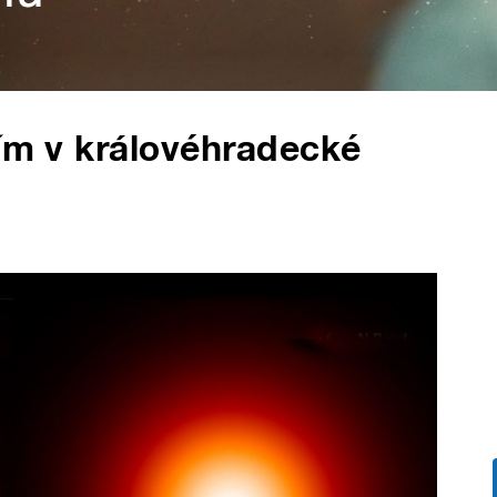
tím v královéhradecké