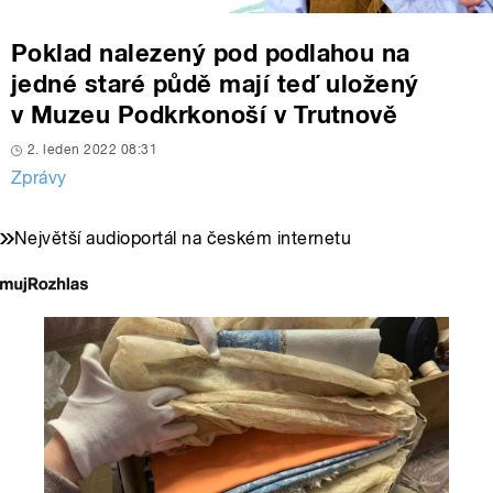
Poklad nalezený pod podlahou na
jedné staré půdě mají teď uložený
v Muzeu Podkrkonoší v Trutnově
2. leden 2022 08:31
Zprávy
Největší audioportál na českém internetu