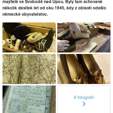
majitelé ve Svobodě nad Úpou. Byly tam schované
několik desítek let od oku 1945, kdy z oblasti odešlo
německé obyvatelstvo.
8 fotografií