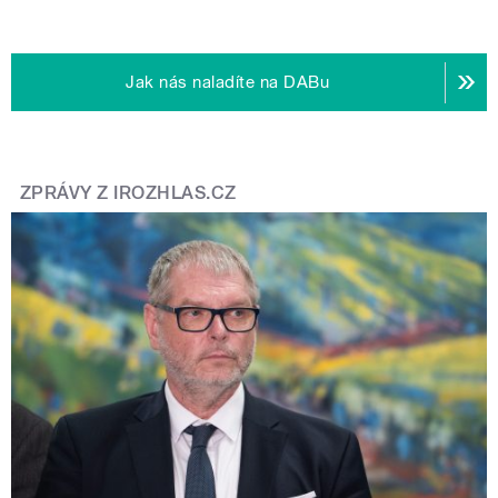
Jak nás naladíte na DABu
ZPRÁVY Z IROZHLAS.CZ