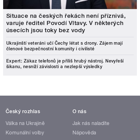
Situace na českých řekách není příznivá,
varuje ředitel Povodí Vltavy. V některých
úsecích jsou toky bez vody
Ukrajinští veteráni učí Čechy létat s drony. Zájem mají
členové bezpečnostní komunity i civilisté
Expert: Zákaz telefonů je příliš hrubý nástroj. Nevyřeší
šikanu, nesníží závislosti a nezlepší výsledky
Český rozhlas
O nás
Válka na Ukrajině
Jak nás naladíte
Komunální volby
Nápověda