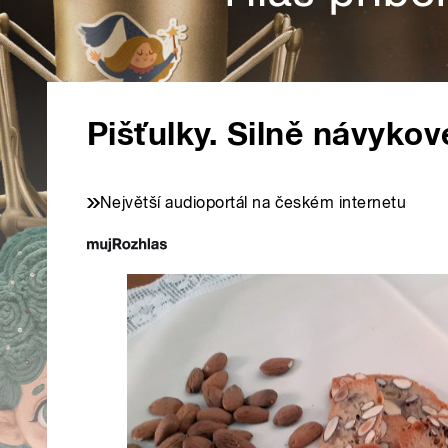
Pišťulky. Silně návyko
Největší audioportál na českém internetu