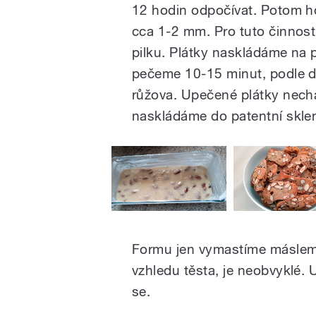
12 hodin odpočívat. Potom ho
cca 1-2 mm. Pro tuto činnost
pilku. Plátky naskládáme na 
pečeme 10-15 minut, podle dr
růžova. Upečené plátky nech
naskládáme do patentní sklen
Formu jen vymastíme máslem a
vzhledu těsta, je neobvyklé. 
se.