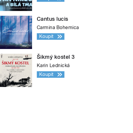
Cantus lucis
Carmina Bohemica
Koupit
Šikmý kostel 3
Karin Lednická
Koupit