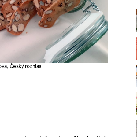
ová
, Český rozhlas