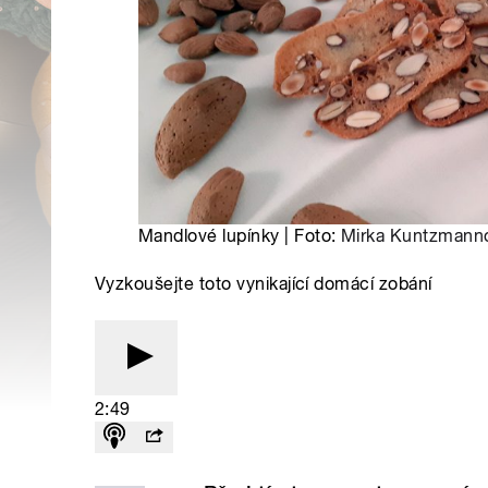
Mandlové lupínky | Foto:
Mirka Kuntzmann
Vyzkoušejte toto vynikající domácí zobání
2:49