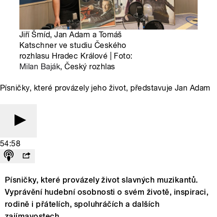
Jiří Šmíd, Jan Adam a Tomáš
Katschner ve studiu Českého
rozhlasu Hradec Králové | Foto:
Milan Baják
, Český rozhlas
Písničky, které provázely jeho život, představuje Jan Adam
54:58
Písničky, které provázely život slavných muzikantů.
Vyprávění hudební osobnosti o svém životě, inspiraci,
rodině i přátelích, spoluhráčích a dalších
zajímavostech.