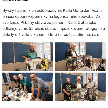
Bývalý tajemník a spolupracovník Karla Gotta Jan Adam
přináší osobní vzpomínky na legendárního zpěváka. Ve
své knize Příběhy skryté za písněmi Karla Gotta také
odhaluje vznik 55 písní, dosud nepublikované fotografie a
detaily o životě a kariéře, které fanoušci zatím neznali.