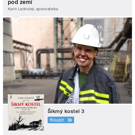
pod zemí
Karin Lednická, spisovatelka
Šikmý kostel 3
Koupit