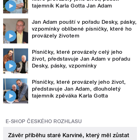
tajemník Karla Gotta Jan Adam
Jan Adam pouští v pořadu Desky, pásky,
vzpomínky oblíbené písničky, které ho
provázely životem
Písničky, které provázely celý jeho
život, představuje Jan Adam v pořadu
Desky, pásky, vzpomínky
Písničky, které provázely jeho život,
představuje Jan Adam, dlouholetý
tajemník zpěváka Karla Gotta
E-SHOP ČESKÉHO ROZHLASU
Závěr příběhu staré Karviné, který měl zůstat