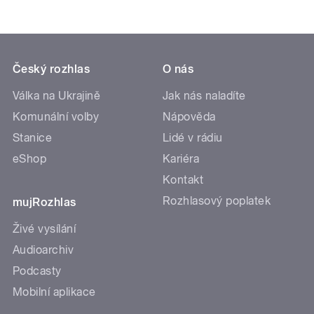
Český rozhlas
O nás
Válka na Ukrajině
Jak nás naladíte
Komunální volby
Nápověda
Stanice
Lidé v rádiu
eShop
Kariéra
Kontakt
Rozhlasový poplatek
mujRozhlas
Živé vysílání
Audioarchiv
Podcasty
Mobilní aplikace