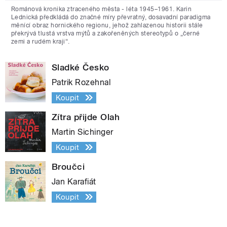
Románová kronika ztraceného města - léta 1945–1961. Karin
Lednická předkládá do značné míry převratný, dosavadní paradigma
měnící obraz hornického regionu, jehož zahlazenou historii stále
překrývá tlustá vrstva mýtů a zakořeněných stereotypů o „černé
zemi a rudém kraji“.
Sladké Česko
Patrik Rozehnal
Koupit
Zítra přijde Olah
Martin Sichinger
Koupit
Broučci
Jan Karafiát
Koupit