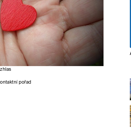
ozhlas
kontaktní pořad