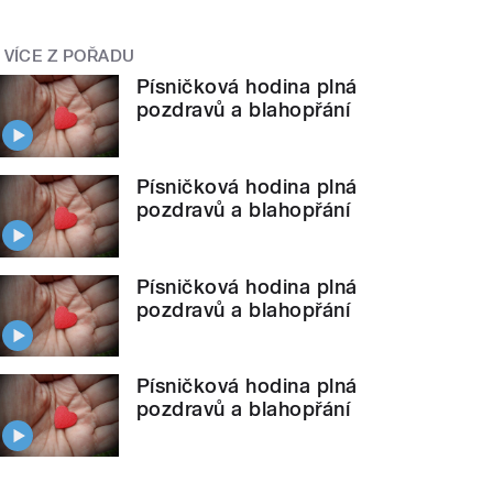
VÍCE Z POŘADU
Písničková hodina plná
pozdravů a blahopřání
Písničková hodina plná
pozdravů a blahopřání
Písničková hodina plná
pozdravů a blahopřání
Písničková hodina plná
pozdravů a blahopřání