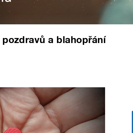
 pozdravů a blahopřání