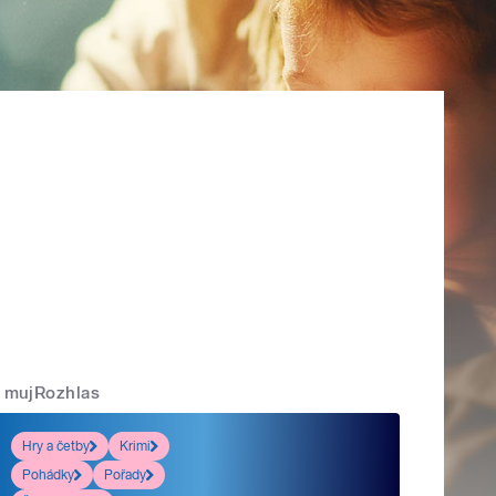
mujRozhlas
Hry a četby
Krimi
Pohádky
Pořady