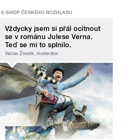
E-SHOP ČESKÉHO ROZHLASU
Vždycky jsem si přál ocitnout
se v románu Julese Verna.
Teď se mi to splnilo.
Václav Žmolík, moderátor