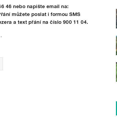
 46 46 nebo napište email na:
Přání můžete poslat i formou SMS
ra a text přání na číslo 900 11 04.
.