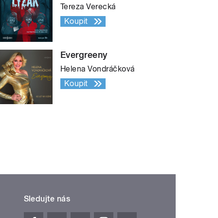
Tereza Verecká
Koupit
Evergreeny
Helena Vondráčková
Koupit
Sledujte nás