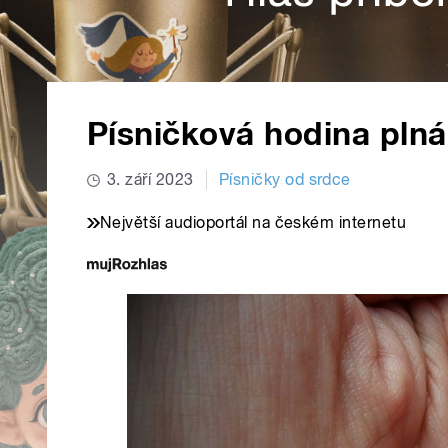
Písničková hodina plná
3. září 2023
Písničky od srdce
Největší audioportál na českém internetu