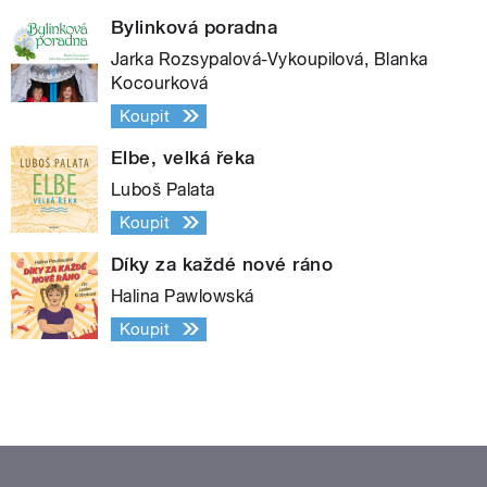
Bylinková poradna
Jarka Rozsypalová-Vykoupilová, Blanka
Kocourková
Koupit
Elbe, velká řeka
Luboš Palata
Koupit
Díky za každé nové ráno
Halina Pawlowská
Koupit