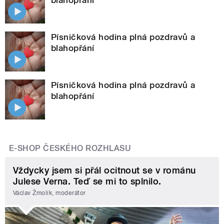
Písničková hodina plná pozdravů a
blahopřání
Písničková hodina plná pozdravů a
blahopřání
E-SHOP ČESKÉHO ROZHLASU
Vždycky jsem si přál ocitnout se v románu
Julese Verna. Teď se mi to splnilo.
Václav Žmolík, moderátor