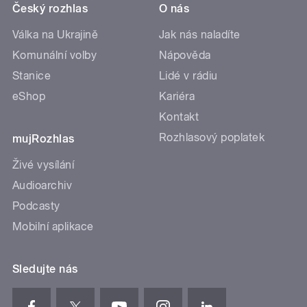
Český rozhlas
O nás
Válka na Ukrajině
Jak nás naladíte
Komunální volby
Nápověda
Stanice
Lidé v rádiu
eShop
Kariéra
Kontakt
Rozhlasový poplatek
mujRozhlas
Živé vysílání
Audioarchiv
Podcasty
Mobilní aplikace
Sledujte nás