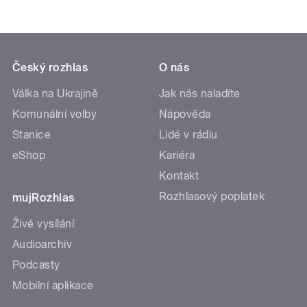
Český rozhlas
O nás
Válka na Ukrajině
Jak nás naladíte
Komunální volby
Nápověda
Stanice
Lidé v rádiu
eShop
Kariéra
Kontakt
Rozhlasový poplatek
mujRozhlas
Živé vysílání
Audioarchiv
Podcasty
Mobilní aplikace