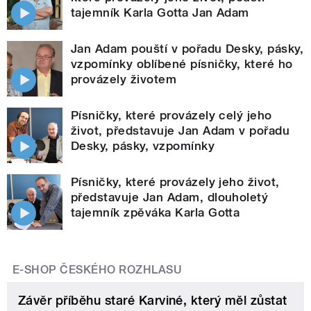
tajemník Karla Gotta Jan Adam
Jan Adam pouští v pořadu Desky, pásky,
vzpomínky oblíbené písničky, které ho
provázely životem
Písničky, které provázely celý jeho
život, představuje Jan Adam v pořadu
Desky, pásky, vzpomínky
Písničky, které provázely jeho život,
představuje Jan Adam, dlouholetý
tajemník zpěváka Karla Gotta
E-SHOP ČESKÉHO ROZHLASU
Závěr příběhu staré Karviné, který měl zůstat