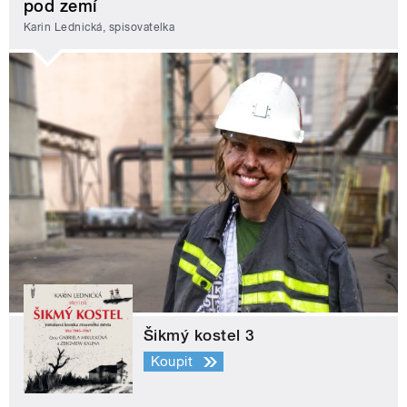
pod zemí
Karin Lednická, spisovatelka
Šikmý kostel 3
Koupit