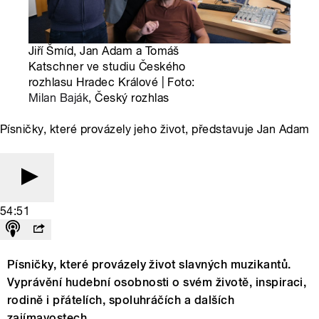
Jiří Šmíd, Jan Adam a Tomáš
Katschner ve studiu Českého
rozhlasu Hradec Králové | Foto:
Milan Baják
, Český rozhlas
Písničky, které provázely jeho život, představuje Jan Adam
54:51
Písničky, které provázely život slavných muzikantů.
Vyprávění hudební osobnosti o svém životě, inspiraci,
rodině i přátelích, spoluhráčích a dalších
zajímavostech.