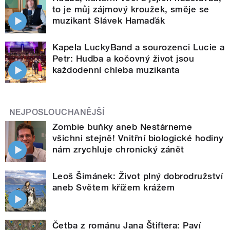
to je můj zájmový kroužek, směje se
muzikant Slávek Hamaďák
Kapela LuckyBand a sourozenci Lucie a
Petr: Hudba a kočovný život jsou
každodenní chleba muzikanta
NEJPOSLOUCHANĚJŠÍ
Zombie buňky aneb Nestárneme
všichni stejně! Vnitřní biologické hodiny
nám zrychluje chronický zánět
Leoš Šimánek: Život plný dobrodružství
aneb Světem křížem krážem
Četba z románu Jana Štiftera: Paví