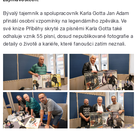
Bývalý tajemník a spolupracovník Karla Gotta Jan Adam
přináší osobní vzpomínky na legendárního zpěváka. Ve
své knize Příběhy skryté za písněmi Karla Gotta také
odhaluje vznik 55 písní, dosud nepublikované fotografie a
detaily o životě a kariéře, které fanoušci zatím neznali.