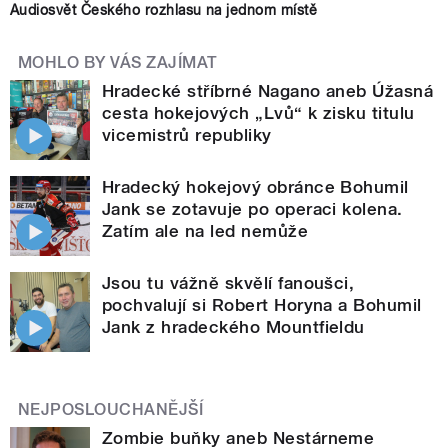
Audiosvět Českého rozhlasu na jednom místě
MOHLO BY VÁS ZAJÍMAT
Hradecké stříbrné Nagano aneb Úžasná
cesta hokejových „Lvů“ k zisku titulu
vicemistrů republiky
Hradecký hokejový obránce Bohumil
Jank se zotavuje po operaci kolena.
Zatím ale na led nemůže
Jsou tu vážně skvělí fanoušci,
pochvalují si Robert Horyna a Bohumil
Jank z hradeckého Mountfieldu
NEJPOSLOUCHANĚJŠÍ
Zombie buňky aneb Nestárneme