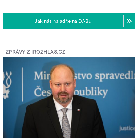
Jak nás naladíte na DABu
ZPRÁVY Z IROZHLAS.CZ