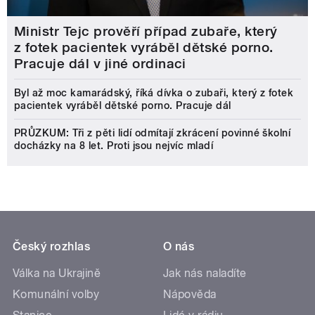
Ministr Tejc prověří případ zubaře, který
z fotek pacientek vyráběl dětské porno.
Pracuje dál v jiné ordinaci
Byl až moc kamarádský, říká dívka o zubaři, který z fotek
pacientek vyráběl dětské porno. Pracuje dál
PRŮZKUM: Tři z pěti lidí odmítají zkrácení povinné školní
docházky na 8 let. Proti jsou nejvíc mladí
Český rozhlas
O nás
Válka na Ukrajině
Jak nás naladíte
Komunální volby
Nápověda