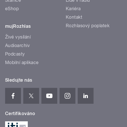
Stanice
Lidé v rádiu
eShop
Kariéra
Kontakt
Rozhlasový poplatek
mujRozhlas
Živé vysílání
Audioarchiv
Podcasty
Mobilní aplikace
Sledujte nás
Certifikováno