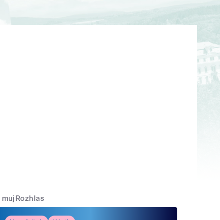
mujRozhlas