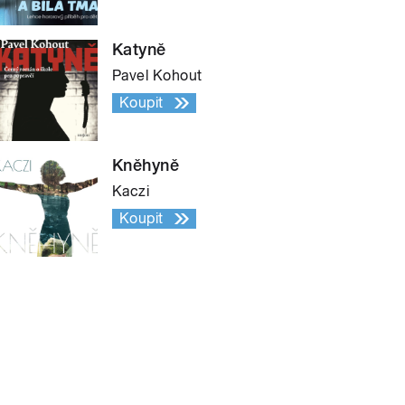
Katyně
Pavel Kohout
Koupit
Kněhyně
Kaczi
Koupit