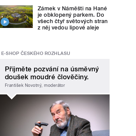
Zámek v Náměšti na Hané
je obklopený parkem. Do
všech čtyř světových stran
z něj vedou lipové aleje
E-SHOP ČESKÉHO ROZHLASU
Přijměte pozvání na úsměvný
doušek moudré člověčiny.
František Novotný, moderátor