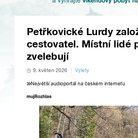
Petřkovické Lurdy založ
cestovatel. Místní lidé 
zvelebují
9. květen 2026
Výlety
Největší audioportál na českém internetu