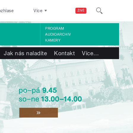
ozhlase
Více
ŽIVĚ
PROGRAM
AUDIOARCHIV
KAMERY
Jak nás naladíte
Kontakt
Více
…