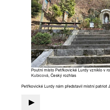
Poutní místo Petřkovické Lurdy vzniklo v r
Kubicová
, Český rozhlas
Petřkovické Lurdy nám představil místní patriot J