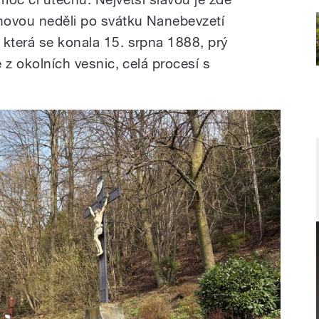
pnovou neděli po svátku Nanebevzetí
 která se konala 15. srpna 1888, prý
é z okolních vesnic, celá procesí s