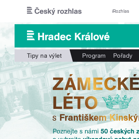
Přejít k hlavnímu obsahu
iRozhlas
Tipy na výlet
Program
Pořady