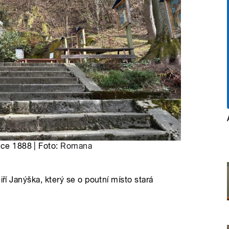
oce 1888 | Foto:
Romana
iří Janýška, který se o poutní místo stará