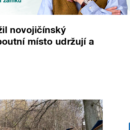
il novojičínský
poutní místo udržují a