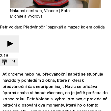
Nákupní centrum, Vánoce | Foto:
Michaela Vydrová
Petr Voldán: Předvánoční papírkáři a mazec kolem oběda
2:19
Ať chceme nebo ne, předvánoční napětí se stupňuje
navzdory pohledům z okna, které nikterak
předvánoční čas nepřipomínají. Navíc se přidává
úporná snaha stihnout všechno, co je ještě potřeba do
konce roku. Petr Voldán si vybral pro svoje pravidelné
páteční glosování dva momenty, které ho o tomto