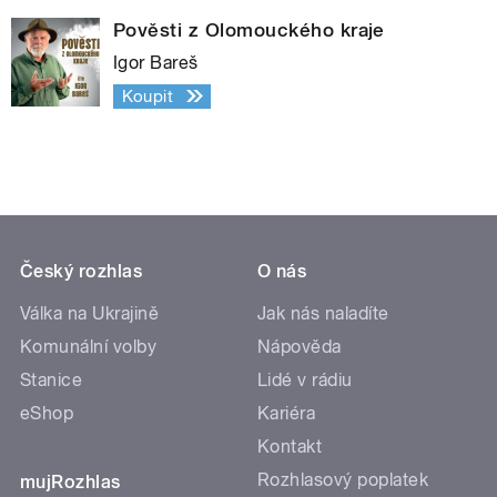
Pověsti z Olomouckého kraje
Igor Bareš
Koupit
Český rozhlas
O nás
Válka na Ukrajině
Jak nás naladíte
Komunální volby
Nápověda
Stanice
Lidé v rádiu
eShop
Kariéra
Kontakt
Rozhlasový poplatek
mujRozhlas