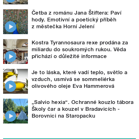
Četba z románu Jana Štiftera: Paví
hody. Emotivní a poetický příběh
z městečka Horní Jelení
Kostra Tyrannosaura rexe prodána za
miliardu do soukromých rukou. Věda
přichází o důležité informace
Je to láska, které vadí teplo, světlo a
vzduch, usmívá se sommeliérka
olivového oleje Eva Hammerová
„Salvio hexia“. Ochranné kouzlo tábora
Školy čar a kouzel v Bradavicích -
Borovnici na Staropacku