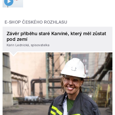
E-SHOP ČESKÉHO ROZHLASU
Závěr příběhu staré Karviné, který měl zůstat
pod zemí
Karin Lednická, spisovatelka