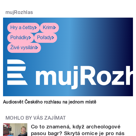
mujRozhlas
Hry a četby
Krimi
Pohádky
Pořady
Živé vysílání
Audiosvět Českého rozhlasu na jednom místě
MOHLO BY VÁS ZAJÍMAT
Co to znamená, když archeologové
pasou bagr? Skrytá ornice je pro nás