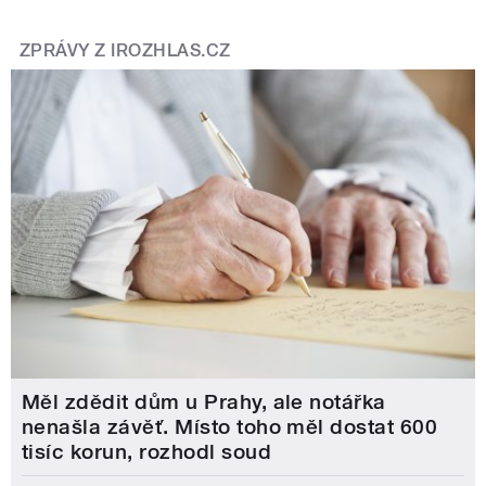
ZPRÁVY Z IROZHLAS.CZ
Měl zdědit dům u Prahy, ale notářka
nenašla závěť. Místo toho měl dostat 600
tisíc korun, rozhodl soud