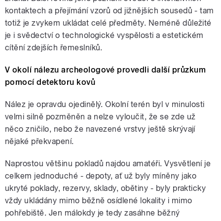
kontaktech a přejímání vzorů od jižnějších sousedů - tam
totiž je zvykem ukládat celé předměty. Neméně důležité
je i svědectví o technologické vyspělosti a estetickém
cítění zdejších řemeslníků.
V okolí nálezu archeologové provedli další průzkum
pomocí detektoru kovů
Nález je opravdu ojedinělý. Okolní terén byl v minulosti
velmi silně pozměněn a nelze vyloučit, že se zde už
něco zničilo, nebo že navezené vrstvy ještě skrývají
nějaké překvapení.
Naprostou většinu pokladů najdou amatéři. Vysvětlení je
celkem jednoduché - depoty, ať už byly míněny jako
ukryté poklady, rezervy, sklady, obětiny - byly prakticky
vždy ukládány mimo běžně osídlené lokality i mimo
pohřebiště. Jen málokdy je tedy zasáhne běžný