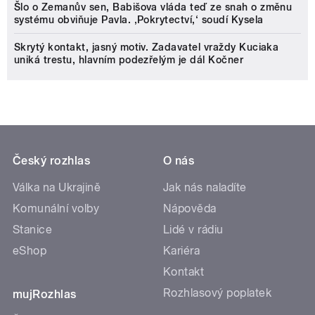
Šlo o Zemanův sen, Babišova vláda teď ze snah o změnu
systému obviňuje Pavla. ‚Pokrytectví,‘ soudí Kysela
Skrytý kontakt, jasný motiv. Zadavatel vraždy Kuciaka
uniká trestu, hlavním podezřelým je dál Kočner
Český rozhlas
O nás
Válka na Ukrajině
Jak nás naladíte
Komunální volby
Nápověda
Stanice
Lidé v rádiu
eShop
Kariéra
Kontakt
Rozhlasový poplatek
mujRozhlas