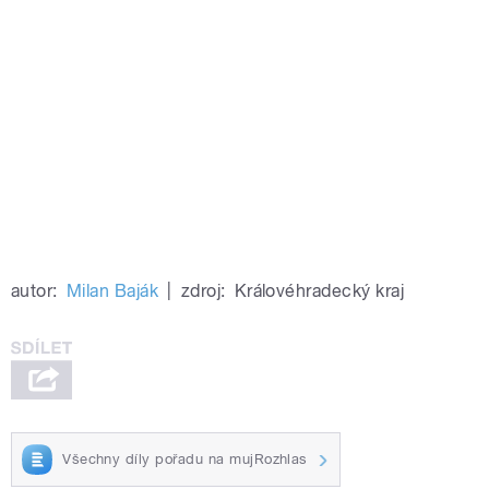
autor:
Milan Baják
|
zdroj:
Královéhradecký kraj
Všechny díly pořadu na mujRozhlas