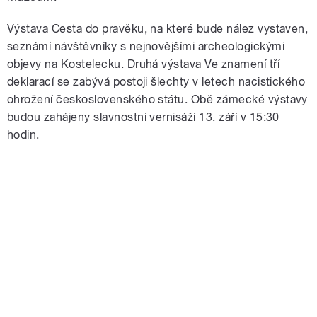
Výstava Cesta do pravěku, na které bude nález vystaven,
seznámí návštěvníky s nejnovějšími archeologickými
objevy na Kostelecku. Druhá výstava Ve znamení tří
deklarací se zabývá postoji šlechty v letech nacistického
ohrožení československého státu. Obě zámecké výstavy
budou zahájeny slavnostní vernisáží 13. září v 15:30
hodin.