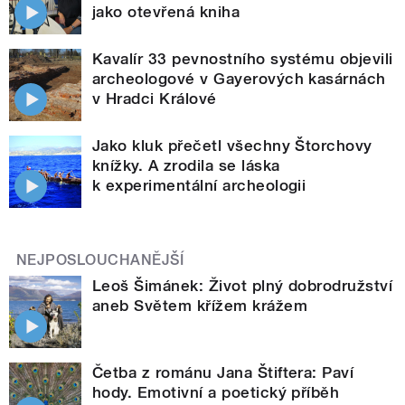
jako otevřená kniha
Kavalír 33 pevnostního systému objevili
archeologové v Gayerových kasárnách
v Hradci Králové
Jako kluk přečetl všechny Štorchovy
knížky. A zrodila se láska
k experimentální archeologii
NEJPOSLOUCHANĚJŠÍ
Leoš Šimánek: Život plný dobrodružství
aneb Světem křížem krážem
Četba z románu Jana Štiftera: Paví
hody. Emotivní a poetický příběh