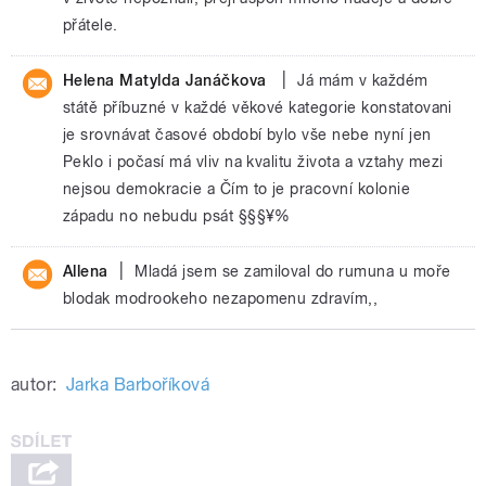
přátele.
|
Helena Matylda Janáčkova
Já mám v každém
státě příbuzné v každé věkové kategorie konstatovani
je srovnávat časové období bylo vše nebe nyní jen
Peklo i počasí má vliv na kvalitu života a vztahy mezi
nejsou demokracie a Čím to je pracovní kolonie
západu no nebudu psát §§§¥%
|
Allena
Mladá jsem se zamiloval do rumuna u moře
blodak modrookeho nezapomenu zdravím,,
autor:
Jarka Barboříková