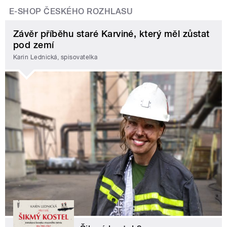
E-SHOP ČESKÉHO ROZHLASU
Závěr příběhu staré Karviné, který měl zůstat
pod zemí
Karin Lednická, spisovatelka