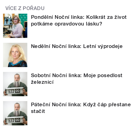
VÍCE Z POŘADU
Pondělní Noční linka: Kolikrát za život
potkáme opravdovou lásku?
Nedělní Noční linka: Letní výprodeje
Sobotní Noční linka: Moje posedlost
železnicí
Páteční Noční linka: Když čáp přestane
stačit