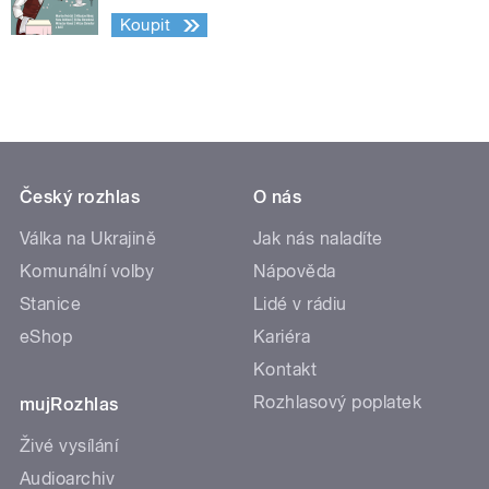
Koupit
Český rozhlas
O nás
Válka na Ukrajině
Jak nás naladíte
Komunální volby
Nápověda
Stanice
Lidé v rádiu
eShop
Kariéra
Kontakt
Rozhlasový poplatek
mujRozhlas
Živé vysílání
Audioarchiv