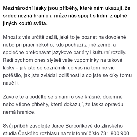
Mezinárodní lásky jsou příběhy, které nám ukazují, že
srdce nezná hranic a může nás spojit s lidmi z úplně
jiných koutů světa.
Mnozí z vás určitě zažili, jaké to je poznat na dovolené
nebo při práci někoho, kdo pochází z jiné země, a
společně překonávat jazykové bariéry i kulturní rozdíly.
Rádi bychom dnes slyšeli vaše vzpomínky na takové
lásky – jak jste se seznámili, co vás na tom nejvíc
potěšilo, jak jste zvládali odlišnosti a co jste se díky tomu
naučili.
Zavolejte a podělte se s námi o své krásné, dojemné
nebo vtipné příběhy, které dokazují, že láska opravdu
nemá hranice.
Svůj příběh zavolejte Jarce Barboříkové do zlínského
studia Českého rozhlasu na telefonní číslo 731 800 900