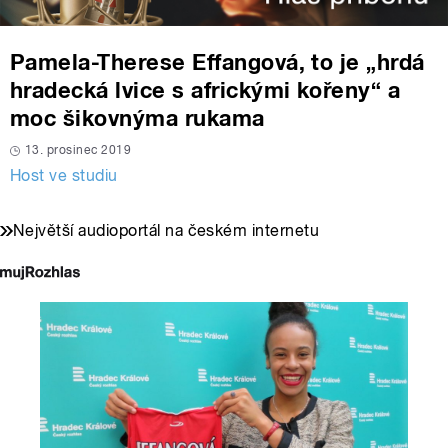
Pamela-Therese Effangová, to je „hrdá
hradecká lvice s africkými kořeny“ a
moc šikovnýma rukama
13. prosinec 2019
Host ve studiu
Největší audioportál na českém internetu