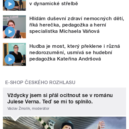
v dynamické střelbě
Hlídám duševní zdraví nemocných dětí,
říká herečka, pedagožka a herní
specialistka Michaela Váňová
Hudba je most, který překlene i různá
nedorozumění, usmívá se hudební
pedagožka Kateřina Andršová
E-SHOP ČESKÉHO ROZHLASU
Vždycky jsem si přál ocitnout se v románu
Julese Verna. Teď se mi to splnilo.
Václav Žmolík, moderátor