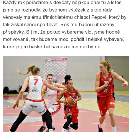
Každý rok pořádáme s děvčaty nějakou charitu a letos
jsme se rozhodly, že bychom výtěžek z akce rády
věnovaly malému třináctiletému chlapci Pepovi, který by
tak získal šanci sportovat. Rok mu budou uhrazeny
příspěvky. S tím, že pokud vybereme víc, jsme hodně
motivované, tak budeme moci pořídit i nějaké vybavení,
které je pro basketbal samozřejmě nezbytné.