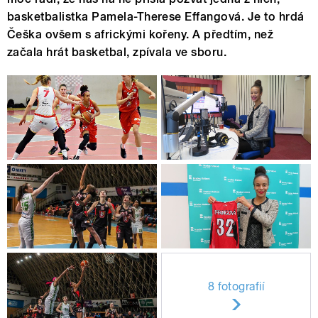
basketbalistka Pamela-Therese Effangová. Je to hrdá
Češka ovšem s africkými kořeny. A předtím, než
začala hrát basketbal, zpívala ve sboru.
8 fotografií