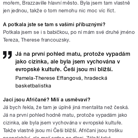
mořem, Brazzaville hlavní město. Byla jsem tam vlastně
jen jednou, takže o tom nemohu nic moc víc říct.
A potkala jste se tam s vašimi příbuznými?
Potkala jsem se i s babičkou, po ní mám své druhé jméno
Tereza, Therese francouzsky.
Já na první pohled matu, protože vypadám
jako cizinka, ale byla jsem vychována v
evropské kultuře. Češi jsou mi bližší.
Pamela-Therese Effangová, hradecká
basketbalistka
Jací jsou Afričané? Milí a usměvaví?
Já bych řekla, že tam je úplně jiná mentalita než česká.
Já na první pohled hodně matu, protože vypadám jako
cizinka, ale byla jsem vychována v evropské kultuře.
Takže vlastně jsou mi Češi bližší. Afričani jsou trošku