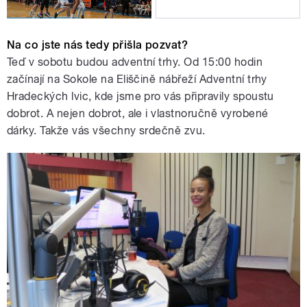
Na co jste nás tedy přišla pozvat?
Teď v sobotu budou adventní trhy. Od 15:00 hodin
začínají na Sokole na Eliščině nábřeží Adventní trhy
Hradeckých lvic, kde jsme pro vás připravily spoustu
dobrot. A nejen dobrot, ale i vlastnoručně vyrobené
dárky. Takže vás všechny srdečně zvu.