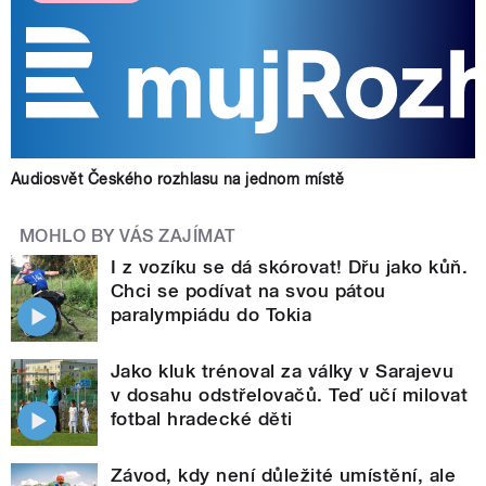
Audiosvět Českého rozhlasu na jednom místě
MOHLO BY VÁS ZAJÍMAT
I z vozíku se dá skórovat! Dřu jako kůň.
Chci se podívat na svou pátou
paralympiádu do Tokia
Jako kluk trénoval za války v Sarajevu
v dosahu odstřelovačů. Teď učí milovat
fotbal hradecké děti
Závod, kdy není důležité umístění, ale