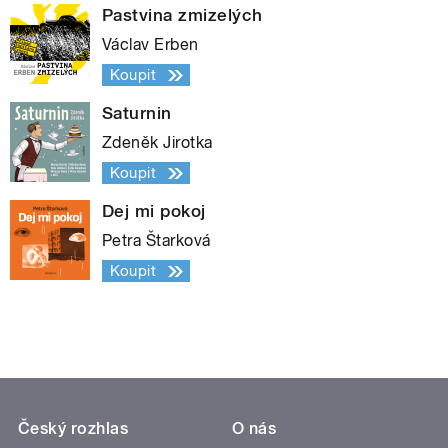
Pastvina zmizelých
Václav Erben
Koupit
Saturnin
Zdeněk Jirotka
Koupit
Dej mi pokoj
Petra Štarková
Koupit
Český rozhlas
O nás