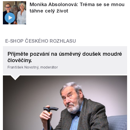
Monika Absolonová: Tréma se se mnou
táhne celý život
E-SHOP ČESKÉHO ROZHLASU
Přijměte pozvání na úsměvný doušek moudré
člověčiny.
František Novotný, moderátor