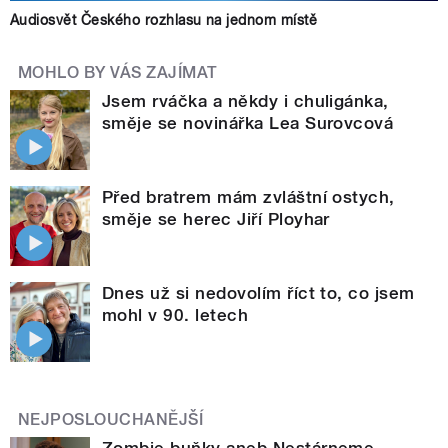
Audiosvět Českého rozhlasu na jednom místě
MOHLO BY VÁS ZAJÍMAT
Jsem rváčka a někdy i chuligánka,
směje se novinářka Lea Surovcová
Před bratrem mám zvláštní ostych,
směje se herec Jiří Ployhar
Dnes už si nedovolím říct to, co jsem
mohl v 90. letech
NEJPOSLOUCHANĚJŠÍ