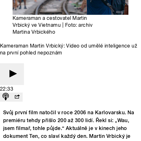
Kameraman a cestovatel Martin
Vrbický ve Vietnamu | Foto: archiv
Martina Vrbického
Kameraman Martin Vrbický: Video od umělé inteligence už
na první pohled nepoznám
22:33
Svůj první film natočil v roce 2006 na Karlovarsku. Na
premiéru tehdy přišlo 200 až 300 lidí. Řekl si: „Wau,
jsem filmař, tohle půjde.“ Aktuálně je v kinech jeho
dokument Ten, co slaví každý den. Martin Vrbický je