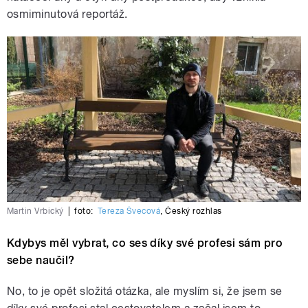
osmiminutová reportáž.
Martin Vrbický
|
foto:
Tereza Švecová
,
Český rozhlas
Kdybys měl vybrat, co ses díky své profesi sám pro
sebe naučil?
No, to je opět složitá otázka, ale myslím si, že jsem se