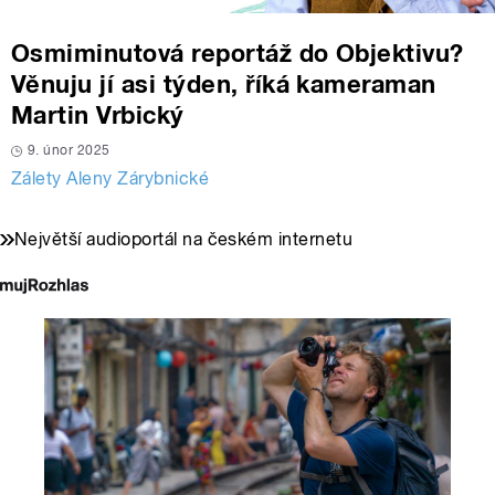
Osmiminutová reportáž do Objektivu?
Věnuju jí asi týden, říká kameraman
Martin Vrbický
9. únor 2025
Zálety Aleny Zárybnické
Největší audioportál na českém internetu