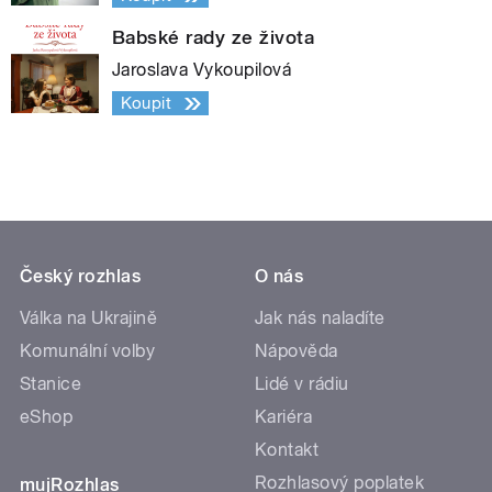
Babské rady ze života
Jaroslava Vykoupilová
Koupit
Český rozhlas
O nás
Válka na Ukrajině
Jak nás naladíte
Komunální volby
Nápověda
Stanice
Lidé v rádiu
eShop
Kariéra
Kontakt
Rozhlasový poplatek
mujRozhlas