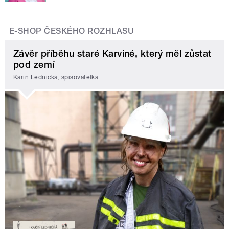
E-SHOP ČESKÉHO ROZHLASU
Závěr příběhu staré Karviné, který měl zůstat
pod zemí
Karin Lednická, spisovatelka