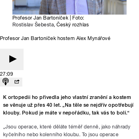
Profesor Jan Bartoníček | Foto:
Rostislav Šebesta
, Český rozhlas
Profesor Jan Bartoníček hostem Alex Mynářové
27:09
K ortopedii ho přivedla jeho vlastní zranění a kostem
se věnuje už přes 40 let. „Na těle se nejdřív opotřebují
klouby. Pokud je máte v nepořádku, tak vás to bolí.“
„Jsou operace, které děláte téměř denně, jako náhrady
kyčelního nebo kolenního kloubu. To jsou operace