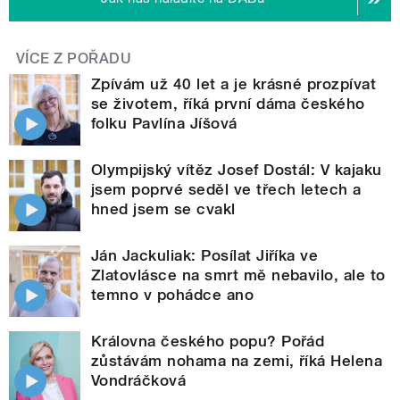
VÍCE Z POŘADU
Zpívám už 40 let a je krásné prozpívat
se životem, říká první dáma českého
folku Pavlína Jíšová
Olympijský vítěz Josef Dostál: V kajaku
jsem poprvé seděl ve třech letech a
hned jsem se cvakl
Ján Jackuliak: Posílat Jiříka ve
Zlatovlásce na smrt mě nebavilo, ale to
temno v pohádce ano
Královna českého popu? Pořád
zůstávám nohama na zemi, říká Helena
Vondráčková