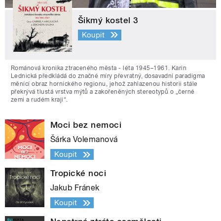
Šikmý kostel 3
Koupit
Románová kronika ztraceného města - léta 1945–1961. Karin
Lednická předkládá do značné míry převratný, dosavadní paradigma
měnící obraz hornického regionu, jehož zahlazenou historii stále
překrývá tlustá vrstva mýtů a zakořeněných stereotypů o „černé
zemi a rudém kraji“.
Moci bez nemoci
Šárka Volemanová
Koupit
Tropické noci
Jakub Fránek
Koupit