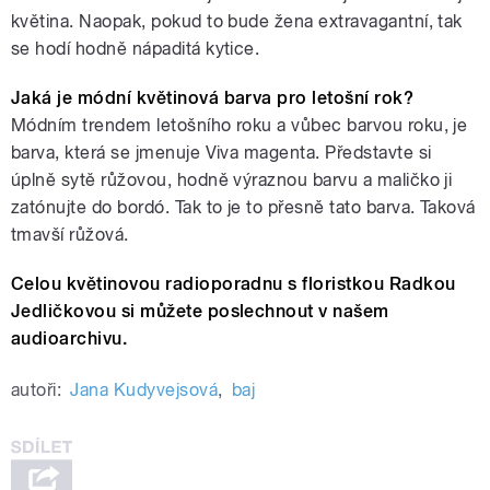
květina. Naopak, pokud to bude žena extravagantní, tak
se hodí hodně nápaditá kytice.
Jaká je módní květinová barva pro letošní rok?
Módním trendem letošního roku a vůbec barvou roku, je
barva, která se jmenuje Viva magenta. Představte si
úplně sytě růžovou, hodně výraznou barvu a maličko ji
zatónujte do bordó. Tak to je to přesně tato barva. Taková
tmavší růžová.
Celou květinovou radioporadnu s floristkou Radkou
Jedličkovou si můžete poslechnout v našem
audioarchivu.
autoři:
Jana Kudyvejsová
,
baj