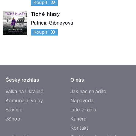
Koupit
Tiché hlasy
Patricia Gibneyová
Koupit
Český rozhlas
O nás
Válka na Ukrajině
Jak nás naladíte
Komunální volby
Nápověda
Stanice
Lidé v rádiu
eShop
Kariéra
Kontakt