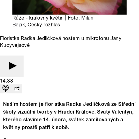
Růže - královny květin | Foto:
Milan
Baják
, Český rozhlas
Floristka Radka Jedličková hostem u mikrofonu Jany
Kudyvejsové
14:38
Naším hostem je floristka Radka Jedličková ze Střední
školy vizuální tvorby v Hradci Králové. Svatý Valentýn,
kterého slavíme 14. února, svátek zamilovaných a
květiny prostě patří k sobě.