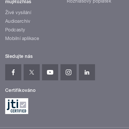
Rozhlasový poplatek
mujRozhlas
Živé vysílání
Audioarchiv
Podcasty
Mobilní aplikace
Sledujte nás
Certifikováno