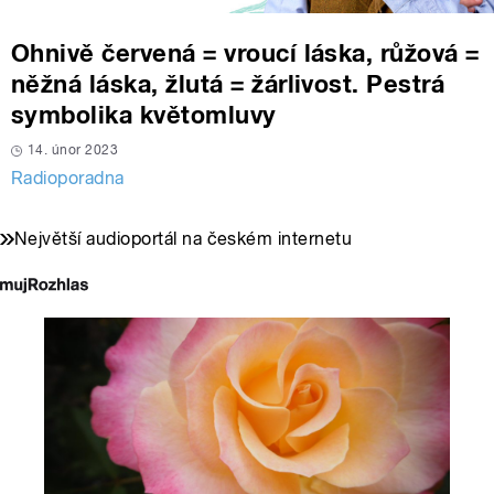
Ohnivě červená = vroucí láska, růžová =
něžná láska, žlutá = žárlivost. Pestrá
symbolika květomluvy
14. únor 2023
Radioporadna
Největší audioportál na českém internetu