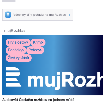
Všechny díly pořadu na mujRozhlas
mujRozhlas
Hry a četby
Krimi
Pohádky
Pořady
Živé vysílání
Audiosvět Českého rozhlasu na jednom místě