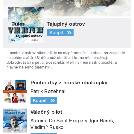
Tajuplný ostrov
Koupit
Lincolnův ostrov nikdo nikdy na mapě nenašel, a přece ho znají lidé
na celém světě. Už déle než sto třicet let na něm prožívají
dobrodružství s pěticí trosečníků, kteří na něm našli útočiště, a
hlavně nejedno tajemství.
Pochoutky z horské chaloupky
Patrik Rozehnal
Koupit
Válečný pilot
Antoine De Saint Exupéry, Igor Bareš,
Vladimír Rusko