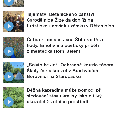
Tajemství Dětenického panství!
Čarodějnice Žizelda dohlíží na
turistickou novinku zámku v Dětenicích
Četba z románu Jana Štiftera: Paví
hody. Emotivní a poetický příběh
z městečka Horní Jelení
„Salvio hexia“. Ochranné kouzlo tábora
Školy čar a kouzel v Bradavicích -
Borovnici na Staropacku
Běžná kapradina může pomoci při
sledování stavu krajiny jako citlivý
ukazatel životního prostředí