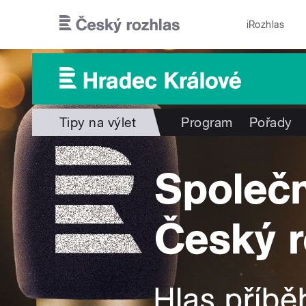
Přejít k hlavnímu obsahu
iRozhlas
Tipy na výlet
Program
Pořady