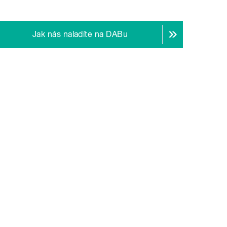
Jak nás naladíte na DABu