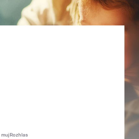
mujRozhlas