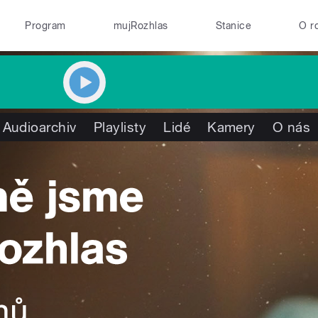
Program
mujRozhlas
Stanice
O r
Audioarchiv
Playlisty
Lidé
Kamery
O nás