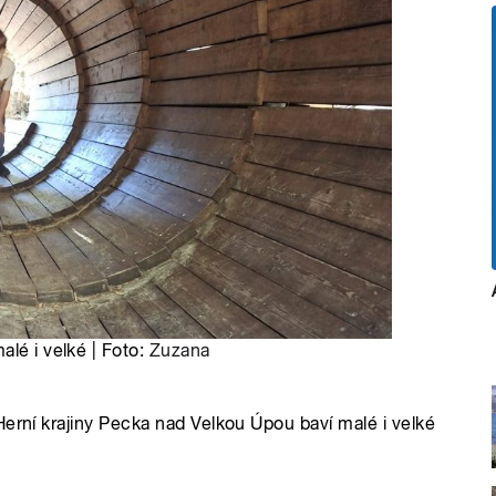
alé i velké | Foto:
Zuzana
Herní krajiny Pecka nad Velkou Úpou baví malé i velké