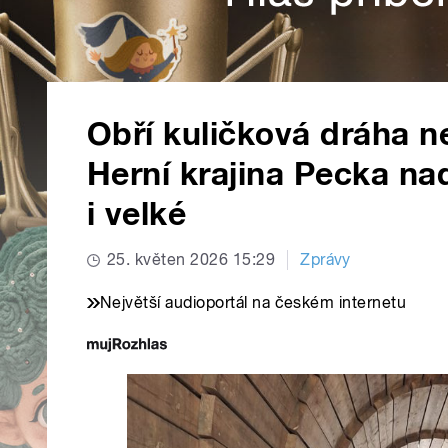
Obří kuličková dráha n
Herní krajina Pecka na
i velké
25. květen 2026 15:29
Zprávy
Největší audioportál na českém internetu