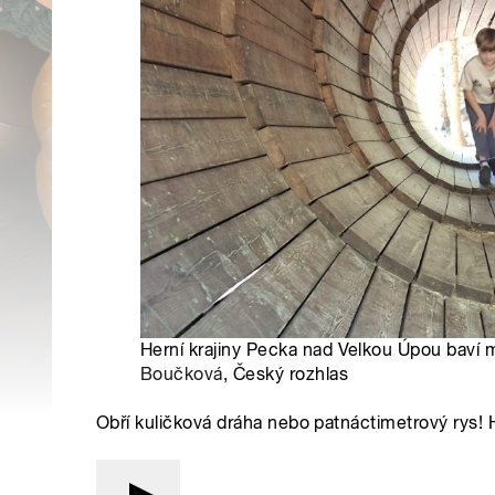
Herní krajiny Pecka nad Velkou Úpou baví m
Boučková
, Český rozhlas
Obří kuličková dráha nebo patnáctimetrový rys! 